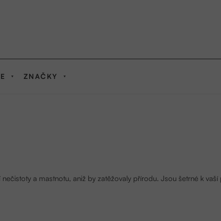
IE
ZNAČKY
nečistoty a mastnotu, aniž by zatěžovaly přírodu. Jsou šetrné k vaší 