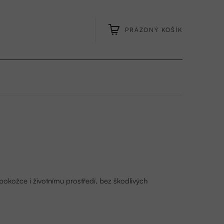
PRÁZDNÝ KOŠÍK
NÁKUPNÍ
KOŠÍK
pokožce i životnímu prostředí, bez škodlivých