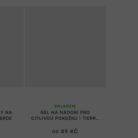
SKLADEM
KY NA
GEL NA NÁDOBÍ PRO
VERDE
CITLIVOU POKOŽKU | TIERRA
VERDE
89 KČ
OD