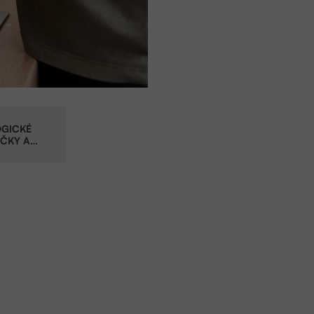
OGICKÉ
ČKY A
Y