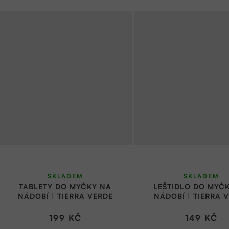
SKLADEM
SKLADEM
TABLETY DO MYČKY NA
LEŠTIDLO DO MYČ
NÁDOBÍ | TIERRA VERDE
NÁDOBÍ | TIERRA 
199 KČ
149 KČ