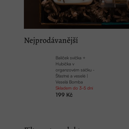
Nejprodávanější
Balíček svíčka +
Hubička v
organzovém sáčku -
Šťastné a veselé |
Veselá Bomba
Skladem do 3-5 dní
199 Kč