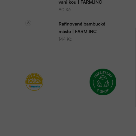
vanilkou | FARM.INC
80 Kč
Rafinované bambucké
máslo | FARM.INC
144 Kč