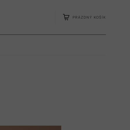
PRÁZDNÝ KOŠÍK
NÁKUPNÍ
KOŠÍK