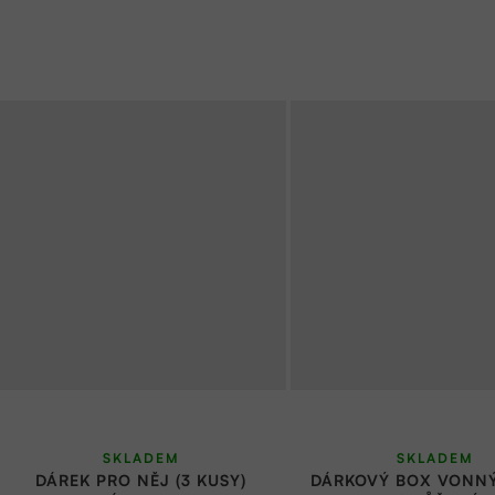
SKLADEM
SKLADEM
DÁREK PRO NĚJ (3 KUSY)
DÁRKOVÝ BOX VONN