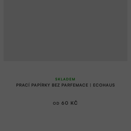
SKLADEM
PRACÍ PAPÍRKY BEZ PARFEMACE | ECOHAUS
60 KČ
OD