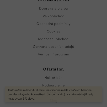
Doprava a platba
Velkoobchod
Obchodní podmínky
Cookies
Hodnocení obchodu
Ochrana osobních údajů
Věrnostní program
O Farm Inc.
Náš příběh
Podporujeme
Tento měsíc máme 20 % slevu na všechna másla v sáčcích (vhodné
Kontakt
pro vlastní výrobu kosmetiky i rovnou na tělo). Na tato másla již tedy
nelze využít 5% slevu.
Blog