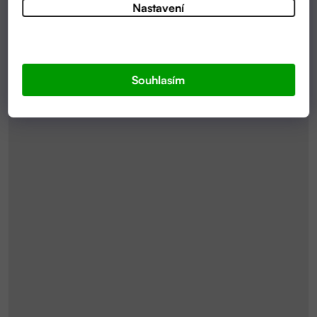
Nastavení
Souhlasím