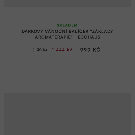
SKLADEM
DÁRKOVÝ VÁNOČNÍ BALÍČEK "ZÁKLADY
AROMATERAPIE" | ECOHAUS
999 KČ
(–30 %)
1 444 Kč