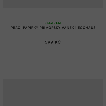
SKLADEM
PRACÍ PAPÍRKY PŘÍMOŘSKÝ VÁNEK | ECOHAUS
599 KČ