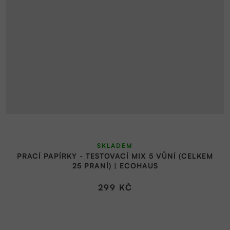
SKLADEM
PRACÍ PAPÍRKY - TESTOVACÍ MIX 5 VŮNÍ (CELKEM
25 PRANÍ) | ECOHAUS
299 KČ