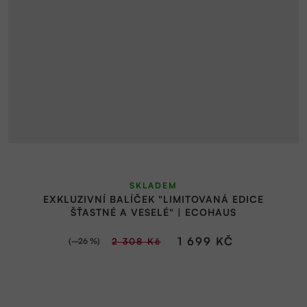
SKLADEM
EXKLUZIVNÍ BALÍČEK "LIMITOVANÁ EDICE
ŠŤASTNÉ A VESELÉ" | ECOHAUS
1 699 KČ
(–26 %)
2 308 Kč