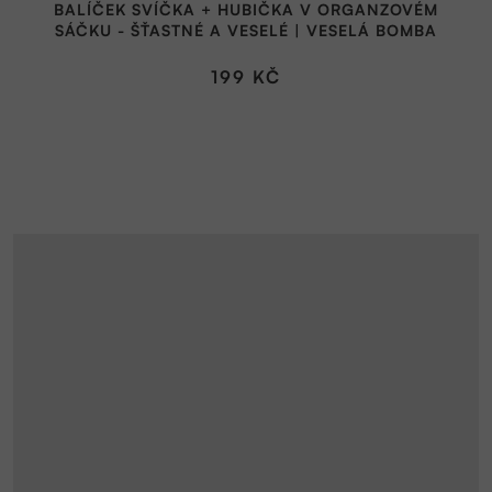
BALÍČEK SVÍČKA + HUBIČKA V ORGANZOVÉM
SÁČKU - ŠŤASTNÉ A VESELÉ | VESELÁ BOMBA
199 KČ