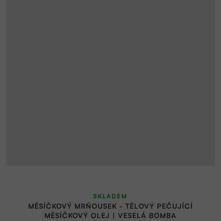
SKLADEM
MĚSÍČKOVÝ MRŇOUSEK - TĚLOVÝ PEČUJÍCÍ
MĚSÍČKOVÝ OLEJ | VESELÁ BOMBA