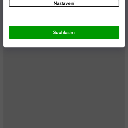
Nastavení
Souhlasím