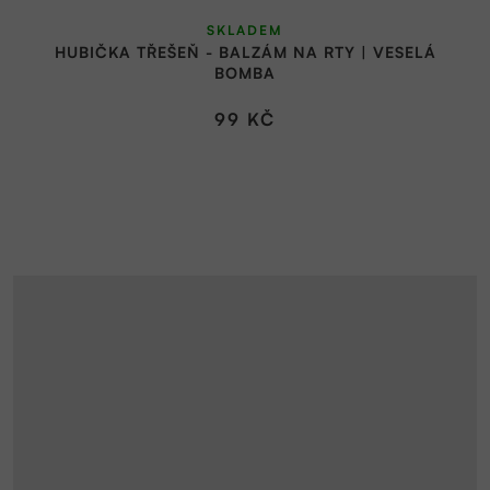
SKLADEM
HUBIČKA TŘEŠEŇ - BALZÁM NA RTY | VESELÁ
BOMBA
99 KČ