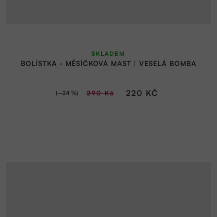
SKLADEM
BOLÍSTKA - MĚSÍČKOVÁ MAST | VESELÁ BOMBA
220 KČ
(–24 %)
290 Kč