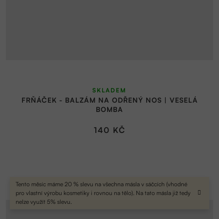
SKLADEM
FRŇÁČEK - BALZÁM NA ODŘENÝ NOS | VESELÁ
BOMBA
140 KČ
Tento měsíc máme 20 % slevu na všechna másla v sáčcích (vhodné
pro vlastní výrobu kosmetiky i rovnou na tělo). Na tato másla již tedy
nelze využít 5% slevu.