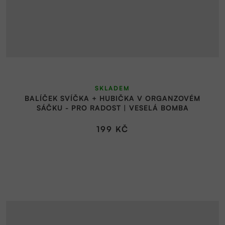
SKLADEM
BALÍČEK SVÍČKA + HUBIČKA V ORGANZOVÉM
SÁČKU - PRO RADOST | VESELÁ BOMBA
199 KČ