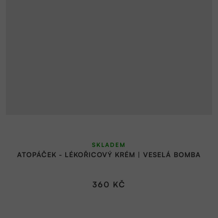
SKLADEM
ATOPÁČEK - LÉKOŘICOVÝ KRÉM | VESELÁ BOMBA
360 KČ