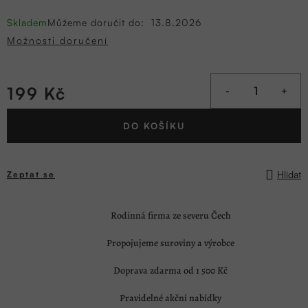
Skladem
Můžeme doručit do:
13.8.2026
Možnosti doručení
199 Kč
Měrná
DO KOŠÍKU
cena:
Hlídat
Zeptat se
Rodinná firma ze severu Čech
Propojujeme suroviny a výrobce
Doprava zdarma od 1 500 Kč
Pravidelné akční nabídky