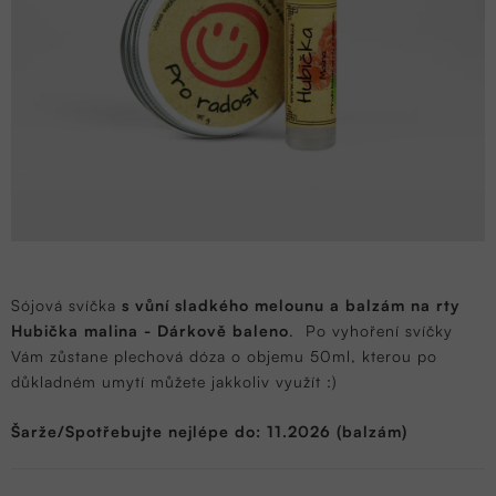
Sójová svíčka
s vůní sladkého melounu a balzám na rty
Hubička malina - Dárkově baleno
. Po vyhoření svíčky
Vám zůstane plechová dóza o objemu 50ml, kterou po
důkladném umytí můžete jakkoliv využít :)
Šarže/Spotřebujte nejlépe do: 11.2026 (balzám)