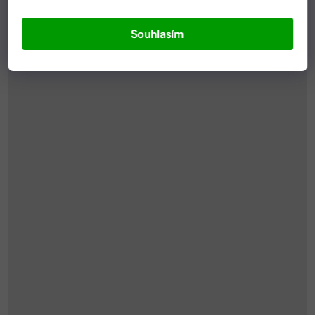
Souhlasím