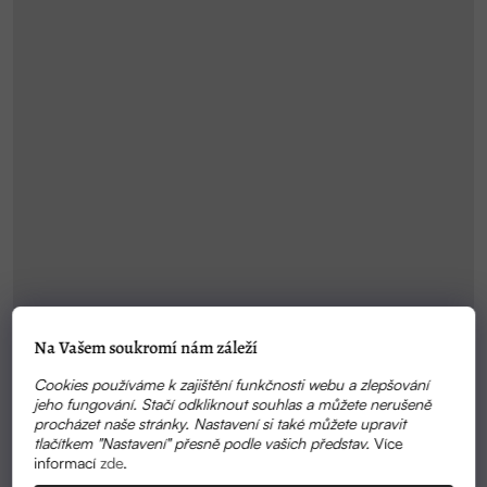
Na Vašem soukromí nám záleží
Cookies používáme k zajištění funkčnosti webu a zlepšování
jeho fungování. Stačí odkliknout souhlas a můžete nerušeně
procházet naše stránky. Nastavení si také můžete upravit
tlačítkem "Nastavení" přesně podle vašich představ.
Více
informací
zde
.
SKLADEM