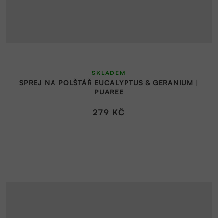
SKLADEM
SPREJ NA POLŠTÁŘ EUCALYPTUS & GERANIUM |
PUAREE
279 KČ