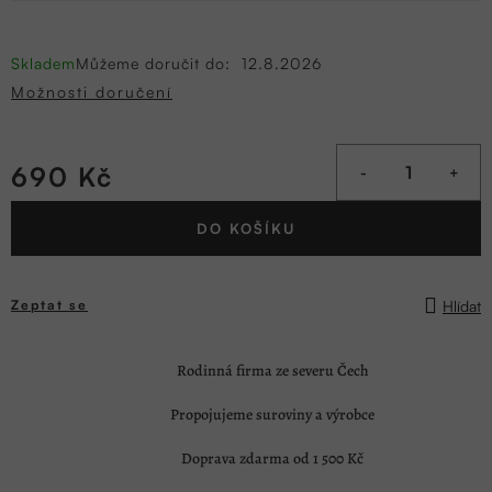
Skladem
Můžeme doručit do:
12.8.2026
Možnosti doručení
690 Kč
Měrná
DO KOŠÍKU
cena:
Hlídat
Zeptat se
Rodinná firma ze severu Čech
Propojujeme suroviny a výrobce
Doprava zdarma od 1 500 Kč