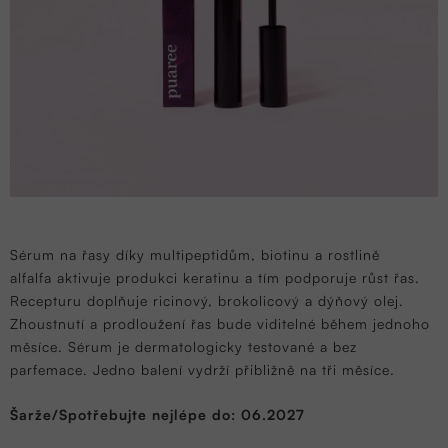
Sérum na řasy díky multipeptidům, biotinu a rostlině
alfalfa
aktivuje produkci keratinu a tím podporuje růst řas.
Recepturu doplňuje ricinový, brokolicový a dýňový olej.
Zhoustnutí a prodloužení řas bude viditelné během jednoho
měsíce. Sérum je dermatologicky testované a bez
parfemace. Jedno balení vydrží přibližně na tři měsíce.
Šarže/Spotřebujte nejlépe do: 06.2027