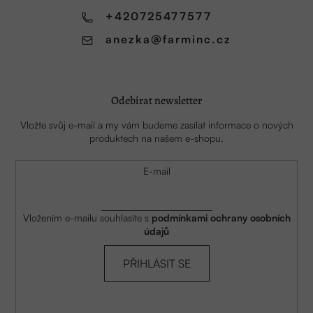
í
+420725477577
anezka
@
farminc.cz
Odebírat newsletter
Vložte svůj e-mail a my vám budeme zasílat informace o nových
produktech na našem e-shopu.
E-mail
Vložením e-mailu souhlasíte s
podmínkami ochrany osobních
údajů
PŘIHLÁSIT SE