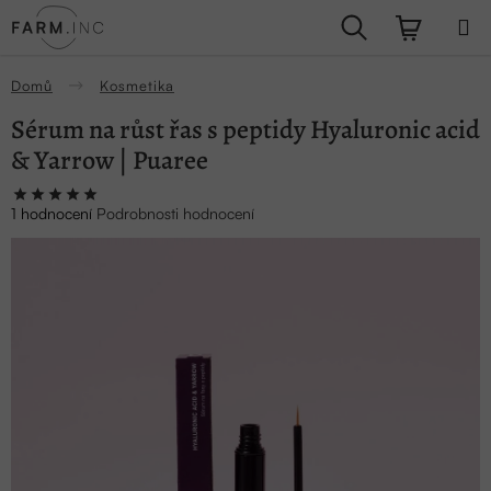
Přejít
Hledat
NÁKUPN
na
obsah
KOŠÍK
Domů
Kosmetika
Sérum na růst řas s peptidy Hyaluronic acid
& Yarrow | Puaree
Průměrné
1 hodnocení
Podrobnosti hodnocení
hodnocení
produktu
je
5,0
z
5
hvězdiček.