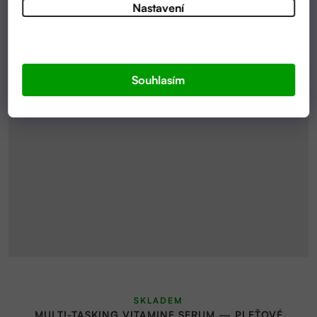
Nastavení
Souhlasím
SKLADEM
MULTI-TASKING VITAMINE SERUM — PLEŤOVÉ