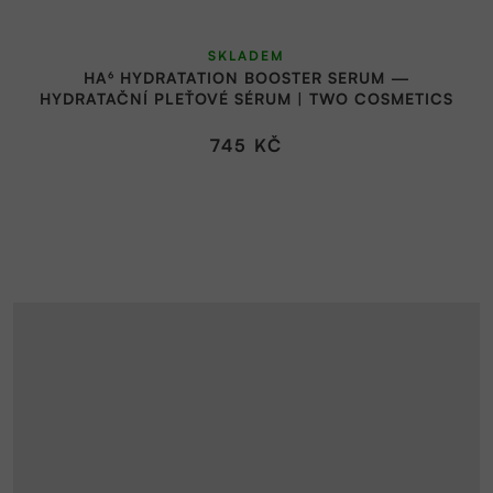
SKLADEM
HA⁶ HYDRATATION BOOSTER SERUM —
HYDRATAČNÍ PLEŤOVÉ SÉRUM | TWO COSMETICS
745 KČ