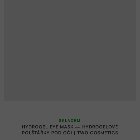
SKLADEM
HYDROGEL EYE MASK — HYDROGELOVÉ
POLŠTÁŘKY POD OČI | TWO COSMETICS