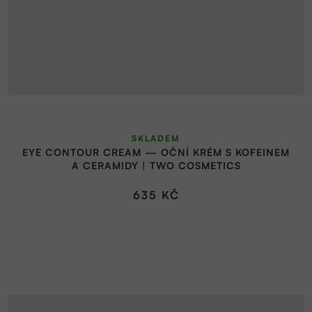
SKLADEM
EYE CONTOUR CREAM — OČNÍ KRÉM S KOFEINEM
A CERAMIDY | TWO COSMETICS
635 KČ