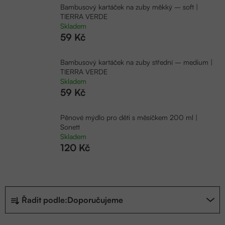
Bambusový kartáček na zuby měkký – soft |
TIERRA VERDE
Skladem
59 Kč
Bambusový kartáček na zuby střední – medium |
TIERRA VERDE
Skladem
59 Kč
Pěnové mýdlo pro děti s měsíčkem 200 ml |
Sonett
Skladem
120 Kč
Ř
Řadit podle:
Doporučujeme
a