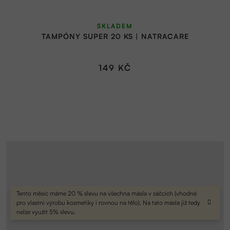
SKLADEM
TAMPÓNY SUPER 20 KS | NATRACARE
149 KČ
Tento měsíc máme 20 % slevu na všechna másla v sáčcích (vhodné
pro vlastní výrobu kosmetiky i rovnou na tělo). Na tato másla již tedy
nelze využít 5% slevu.