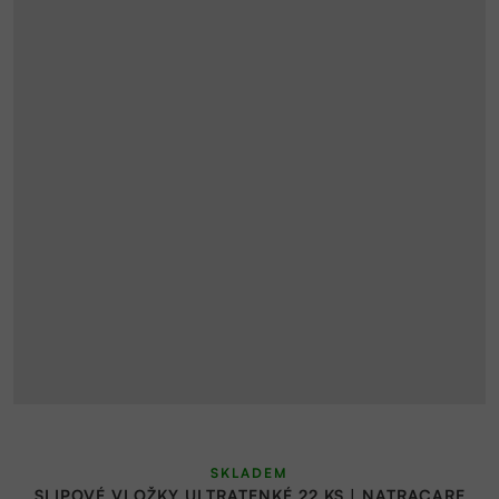
SKLADEM
SLIPOVÉ VLOŽKY ULTRATENKÉ 22 KS | NATRACARE