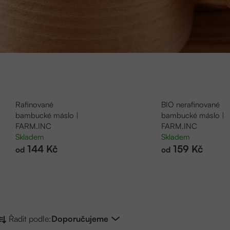
Rafinované
BIO nerafinované
bambucké máslo |
bambucké máslo |
FARM.INC
FARM.INC
Skladem
Skladem
144 Kč
159 Kč
od
od
Ř
Řadit podle:
Doporučujeme