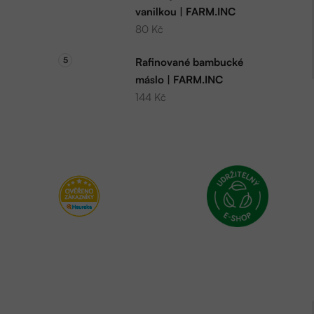
vanilkou | FARM.INC
80 Kč
Rafinované bambucké
máslo | FARM.INC
144 Kč