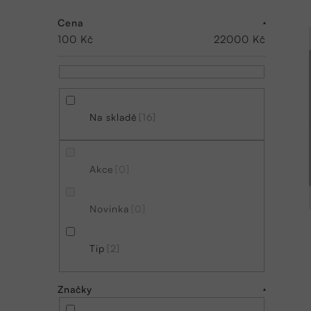
o
s
Cena
100
Kč
22000
Kč
t
r
a
n
Na skladě
16
n
í
Akce
0
p
a
Novinka
0
n
Tip
2
e
l
Značky