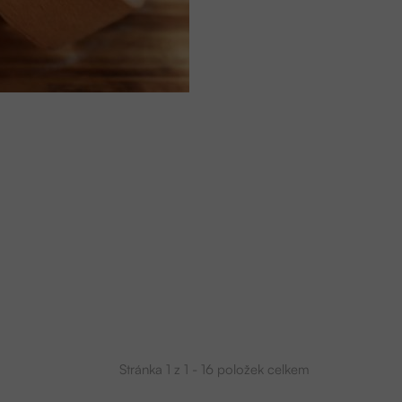
Stránka
1
z
1
-
16
položek celkem