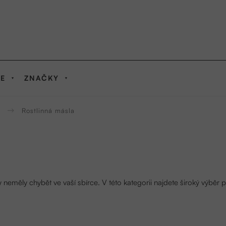
IE
ZNAČKY
Rostlinná másla
y neměly chybět ve vaší sbírce. V této kategorii najdete široký výběr