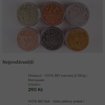
Nejprodávanější
Ghassoul - 100% BIO marocký jíl 250g |
Maroqueen
Skladem
290 Kč
100% BIO Sidr - čisticí pleťový prášek |