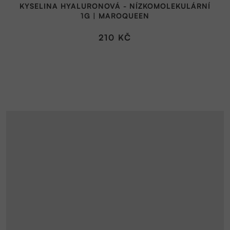
KYSELINA HYALURONOVÁ - NÍZKOMOLEKULÁRNÍ
1G | MAROQUEEN
210 KČ