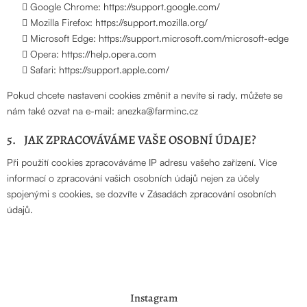
Google Chrome:
https://support.google.com/
Mozilla Firefox:
https://support.mozilla.org/
Microsoft Edge:
https://support.microsoft.com/microsoft-edge
Opera:
https://help.opera.com
Safari:
https://support.apple.com/
Pokud chcete nastavení cookies změnit a nevíte si rady, můžete se
nám také ozvat na e-mail: anezka@farminc.cz
5. JAK ZPRACOVÁVÁME VAŠE OSOBNÍ ÚDAJE?
Při použití cookies zpracováváme IP adresu vašeho zařízení. Více
informací o zpracování vašich osobních údajů nejen za účely
spojenými s cookies, se dozvíte v
Zásadách zpracování osobních
údajů
.
Z
Instagram
á