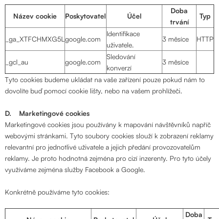
Doba
Název cookie
Poskytovatel
Účel
Typ
trvání
Identifikace
_ga_XTFCHMXG5L
google.com
3 měsíce
HTTP
uživatele.
Sledování
_gcl_au
google.com
3 měsíce
konverzí
Tyto cookies budeme ukládat na vaše zařízení pouze pokud nám to
dovolíte buď pomocí cookie lišty, nebo na vašem prohlížeči.
D. Marketingové cookies
Marketingové cookies jsou používány k mapování návštěvníků napříč
webovými stránkami. Tyto soubory cookies slouží k zobrazení reklamy
relevantní pro jednotlivé uživatele a jejich předání provozovatelům
reklamy. Je proto hodnotná zejména pro cizí inzerenty. Pro tyto účely
využíváme zejména služby Facebook a Google.
Konkrétně používáme tyto cookies:
Doba