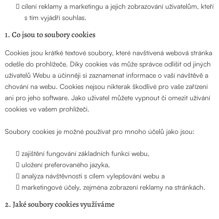
cílení reklamy a marketingu a jejich zobrazování uživatelům, kteří
s tím vyjádří souhlas.
1. Co jsou to soubory cookies
Cookies jsou krátké textové soubory, které navštívená webová stránka
odešle do prohlížeče. Díky cookies vás může správce odlišit od jiných
uživatelů Webu a účinněji si zaznamenat informace o vaší návštěvě a
chování na webu. Cookies nejsou nikterak škodlivé pro vaše zařízení
ani pro jeho software. Jako uživatel můžete vypnout či omezit užívání
cookies ve vašem prohlížeči.
Soubory cookies je možné používat pro mnoho účelů jako jsou:
zajištění fungování základních funkcí webu,
uložení preferovaného jazyka,
analýza návštěvnosti s cílem vylepšování webu a
marketingové účely, zejména zobrazení reklamy na stránkách.
2. Jaké soubory cookies využíváme