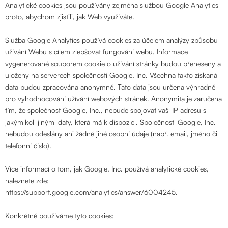
Analytické cookies jsou používány zejména službou Google Analytics
proto, abychom zjistili, jak Web využíváte.
Služba Google Analytics používá cookies za účelem analýzy způsobu
užívání Webu s cílem zlepšovat fungování webu. Informace
vygenerované souborem cookie o užívání stránky budou přeneseny a
uloženy na serverech společnosti Google, Inc. Všechna takto získaná
data budou zpracována anonymně. Tato data jsou určena výhradně
pro vyhodnocování užívání webových stránek. Anonymita je zaručena
tím, že společnost Google, Inc., nebude spojovat vaši IP adresu s
jakýmikoli jinými daty, která má k dispozici. Společnosti Google, Inc.
nebudou odeslány ani žádné jiné osobní údaje (např. email, jméno či
telefonní číslo).
Více informací o tom, jak Google, Inc. používá analytické cookies,
naleznete zde:
https://support.google.com/analytics/answer/6004245.
Konkrétně používáme tyto cookies: