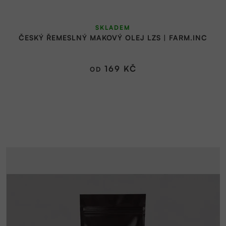
SKLADEM
ČESKÝ ŘEMESLNÝ MAKOVÝ OLEJ LZS | FARM.INC
169 KČ
OD