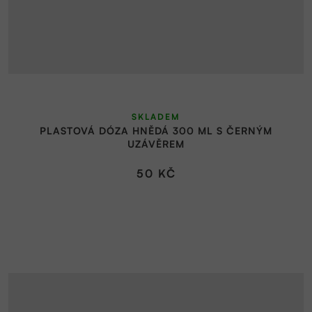
SKLADEM
PLASTOVÁ DÓZA HNĚDÁ 300 ML S ČERNÝM
UZÁVĚREM
50 KČ