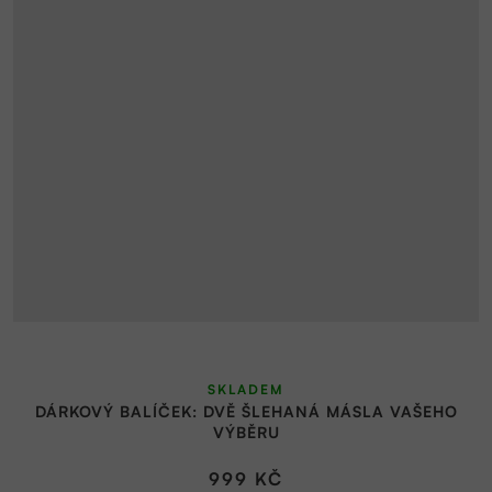
SKLADEM
DÁRKOVÝ BALÍČEK: DVĚ ŠLEHANÁ MÁSLA VAŠEHO
VÝBĚRU
999 KČ