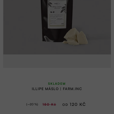
SKLADEM
ILLIPE MÁSLO | FARM.INC
120 KČ
(–20 %)
150 Kč
OD