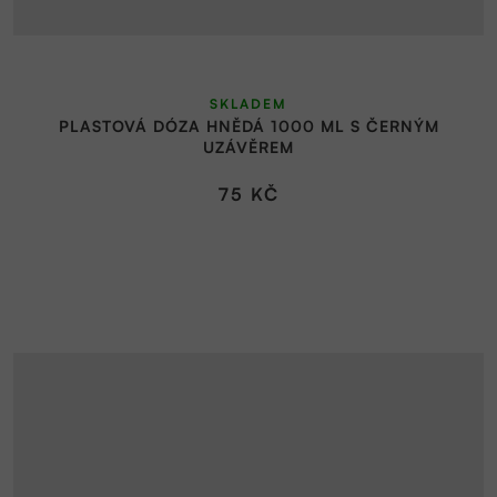
SKLADEM
PLASTOVÁ DÓZA HNĚDÁ 1000 ML S ČERNÝM
UZÁVĚREM
75 KČ