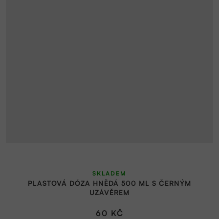
SKLADEM
PLASTOVÁ DÓZA HNĚDÁ 500 ML S ČERNÝM
UZÁVĚREM
60 KČ