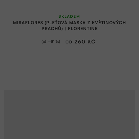
SKLADEM
MIRAFLORES (PLEŤOVÁ MASKA Z KVĚTINOVÝCH
PRACHŮ) | FLORENTINE
260 KČ
(až –51 %)
OD