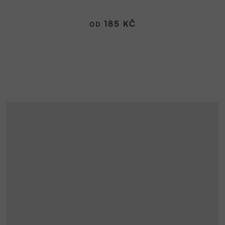
185 KČ
OD