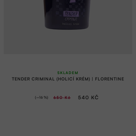
SKLADEM
TENDER CRIMINAL (HOLICÍ KRÉM) | FLORENTINE
540 KČ
(–16 %)
650 Kč