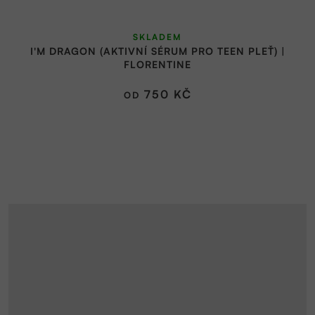
SKLADEM
I'M DRAGON (AKTIVNÍ SÉRUM PRO TEEN PLEŤ) |
FLORENTINE
750 KČ
OD