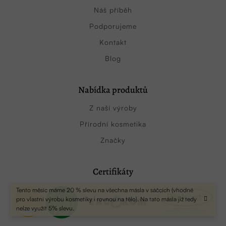
Náš příběh
Podporujeme
Kontakt
Blog
Nabídka produktů
Z naší výroby
Přírodní kosmetika
Značky
Certifikáty
Tento měsíc máme 20 % slevu na všechna másla v sáčcích (vhodné
pro vlastní výrobu kosmetiky i rovnou na tělo). Na tato másla již tedy
nelze využít 5% slevu.