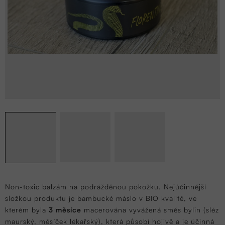
Non-toxic balzám na podrážděnou pokožku. Nejúčinnější
složkou produktu je bambucké máslo v BIO kvalitě, ve
kterém byla
3 měsíce
macerována vyvážená směs bylin (sléz
maurský, měsíček lékařský), která působí hojivě a je účinná