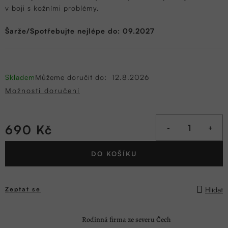
v boji s kožními problémy.
Šarže/Spotřebujte nejlépe do: 09.2027
Skladem
Můžeme doručit do:
12.8.2026
Možnosti doručení
690 Kč
Měrná
DO KOŠÍKU
cena:
Hlídat
Zeptat se
Rodinná firma ze severu Čech