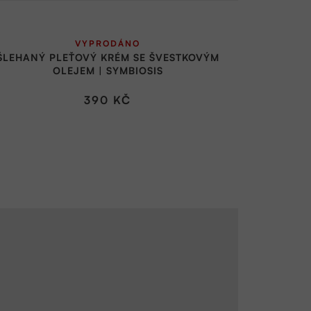
VYPRODÁNO
ŠLEHANÝ PLEŤOVÝ KRÉM SE ŠVESTKOVÝM
OLEJEM | SYMBIOSIS
390 KČ