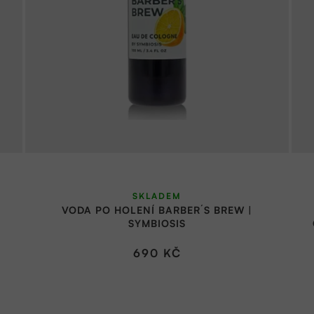
SKLADEM
VODA PO HOLENÍ BARBER´S BREW |
SYMBIOSIS
690 KČ