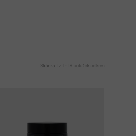
Stránka
1
z
1
-
18
položek celkem