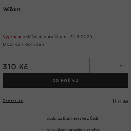
Velikost
Vyprodáno
Můžeme doručit do:
24.8.2026
Možnosti doručení
310 Kč
Měrná
DO KOŠÍKU
cena:
Hlídat
Zeptat se
Rodinná firma ze severu Čech
Propojujeme suroviny a výrobce