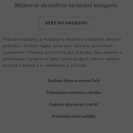
Můžete se ale podívat na ostatní kategorie.
ZPĚT DO OBCHODU
Přírodní balzámy a másla pro mazlíčky pomáhají obnovit
pokožku, chránit tlapky před solí, horkým povrchem i
vysušením. Vhodné pro citlivé psy a kočky, bez chemie a
parfemace. Vyberte si péči, která podpoří zdraví vašeho
mazlíčka šetrně a s respektem k přírodě.
Rodinná firma ze severu Čech
Propojujeme suroviny a výrobce
Doprava zdarma od 1 500 Kč
Pravidelné akční nabídky