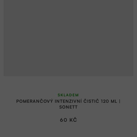
SKLADEM
POMERANČOVÝ INTENZIVNÍ ČISTIČ 120 ML |
SONETT
60 KČ