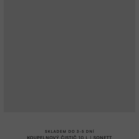
SKLADEM DO 3-5 DNÍ
KOUPELNOVÝ ČISTIČ 10 L | SONETT