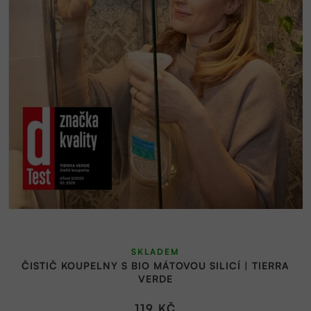
SKLADEM
ČISTIČ KOUPELNY S BIO MÁTOVOU SILICÍ | TIERRA
VERDE
119 KČ