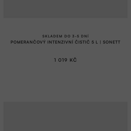
SKLADEM DO 3-5 DNÍ
POMERANČOVÝ INTENZIVNÍ ČISTIČ 5 L | SONETT
1 019 KČ