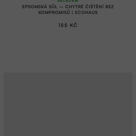
SKLADEM
EPSOMSKÁ SŮL – CHYTRÉ ČIŠTĚNÍ BEZ
KOMPROMISŮ | ECOHAUS
155 KČ