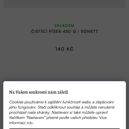
SKLADEM
ČISTÍCÍ PÍSEK 450 G | SONETT
140 KČ
Na Vašem soukromí nám záleží
Cookies používáme k zajištění funkčnosti webu a zlepšování
jeho fungování. Stačí odkliknout souhlas a můžete nerušeně
procházet naše stránky. Nastavení si také můžete upravit
tlačítkem "Nastavení" přesně podle vašich představ.
Více
informací
zde
.