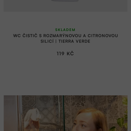
SKLADEM
WC ČISTIČ S ROZMARÝNOVOU A CITRONOVOU
SILICÍ | TIERRA VERDE
119 KČ