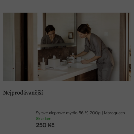
Nejprodávanější
Syrské aleppské mýdlo 55 % 200g | Maroqueen
Skladem
250 Kč