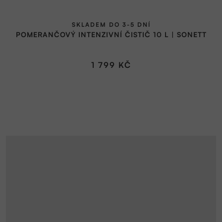
SKLADEM DO 3-5 DNÍ
POMERANČOVÝ INTENZIVNÍ ČISTIČ 10 L | SONETT
1 799 KČ