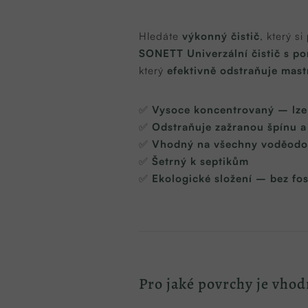
Hledáte
výkonný čistič
, který si
SONETT Univerzální čistič s 
který
efektivně odstraňuje mast
✅
Vysoce koncentrovaný – lze
✅
Odstraňuje zažranou špínu a
✅
Vhodný na všechny voděodol
✅
Šetrný k septikům
✅
Ekologické složení – bez fos
Pro jaké povrchy je vhod