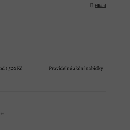
Hlídat
d 1 500 Kč
Pravidelné akční nabídky
tt