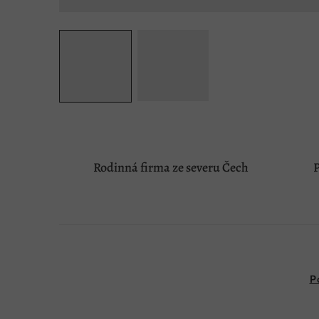
Rodinná firma ze severu Čech
P
P