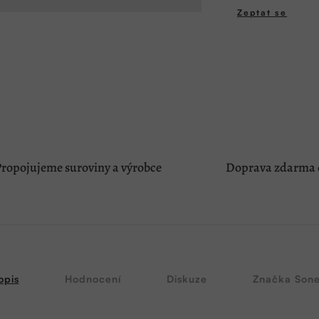
Zeptat se
ropojujeme suroviny a výrobce
Doprava zdarma o
opis
Hodnocení
Diskuze
Značka
Sone