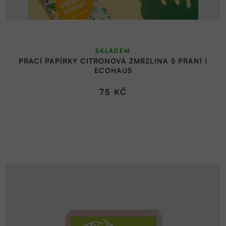
ů
SKLADEM
PRACÍ PAPÍRKY CITRONOVÁ ZMRZLINA 5 PRANÍ |
ECOHAUS
75 KČ