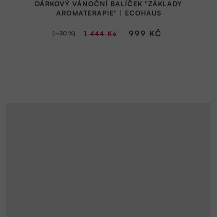
DÁRKOVÝ VÁNOČNÍ BALÍČEK "ZÁKLADY
AROMATERAPIE" | ECOHAUS
999 KČ
(–30 %)
1 444 Kč