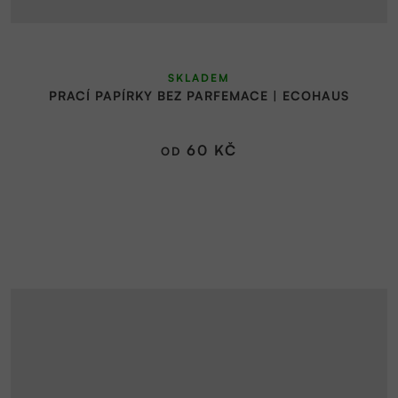
SKLADEM
PRACÍ PAPÍRKY BEZ PARFEMACE | ECOHAUS
60 KČ
OD