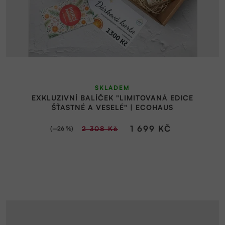
SKLADEM
EXKLUZIVNÍ BALÍČEK "LIMITOVANÁ EDICE
ŠŤASTNÉ A VESELÉ" | ECOHAUS
1 699 KČ
(–26 %)
2 308 Kč