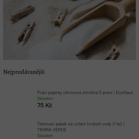
Nejprodávanější
Prací papírky citronová zmrzlina 5 praní | EcoHaus
Skladem
75 Kč
Testovací pásek na určení tvrdosti vody (1 ks) |
TIERRA VERDE
Skladem