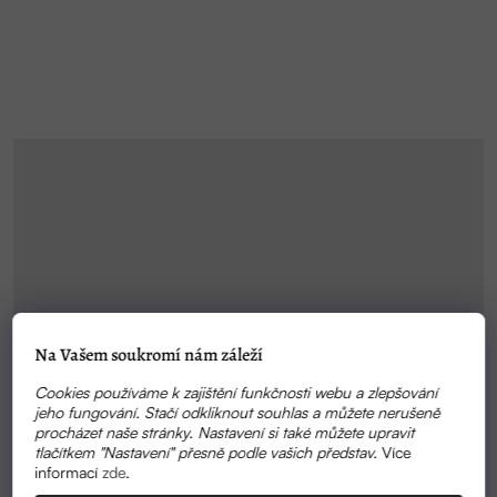
Na Vašem soukromí nám záleží
Cookies používáme k zajištění funkčnosti webu a zlepšování
jeho fungování. Stačí odkliknout souhlas a můžete nerušeně
procházet naše stránky. Nastavení si také můžete upravit
tlačítkem "Nastavení" přesně podle vašich představ.
Více
informací
zde
.