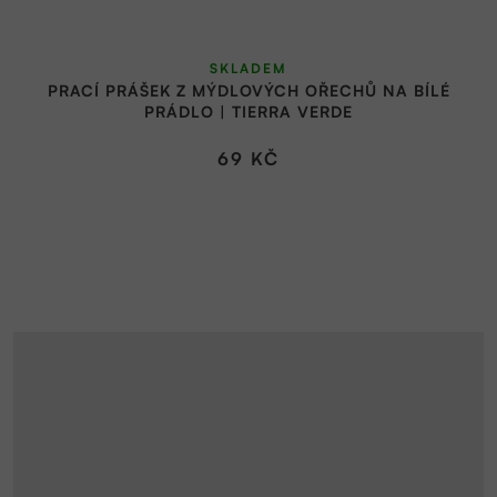
SKLADEM
PRACÍ PRÁŠEK Z MÝDLOVÝCH OŘECHŮ NA BÍLÉ
PRÁDLO | TIERRA VERDE
69 KČ