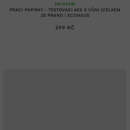
SKLADEM
PRACÍ PAPÍRKY - TESTOVACÍ MIX 5 VŮNÍ (CELKEM
25 PRANÍ) | ECOHAUS
299 KČ