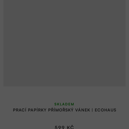
SKLADEM
PRACÍ PAPÍRKY PŘÍMOŘSKÝ VÁNEK | ECOHAUS
599 KČ