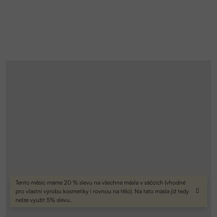
Tento měsíc máme 20 % slevu na všechna másla v sáčcích (vhodné
pro vlastní výrobu kosmetiky i rovnou na tělo). Na tato másla již tedy
nelze využít 5% slevu.