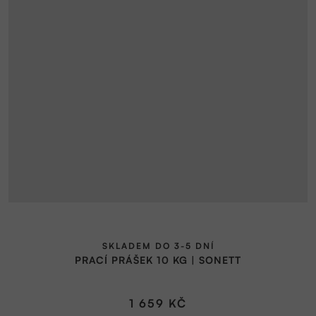
SKLADEM DO 3-5 DNÍ
PRACÍ PRÁŠEK 10 KG | SONETT
1 659 KČ