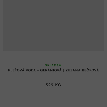
SKLADEM
PLEŤOVÁ VODA - GERÁNIOVÁ | ZUZANA BEČKOVÁ
329 KČ