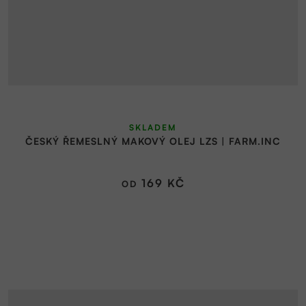
SKLADEM
ČESKÝ ŘEMESLNÝ MAKOVÝ OLEJ LZS | FARM.INC
169 KČ
OD