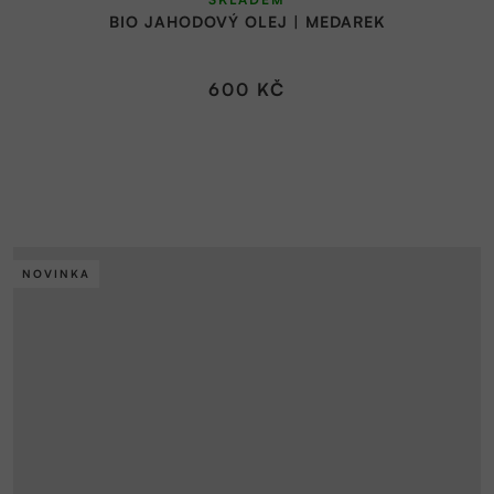
BIO JAHODOVÝ OLEJ | MEDAREK
600 KČ
NOVINKA