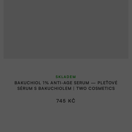
SKLADEM
BAKUCHIOL 1% ANTI-AGE SERUM — PLEŤOVÉ
SÉRUM S BAKUCHIOLEM | TWO COSMETICS
745 KČ