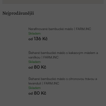
Nejprodávanější
Nerafinované bambucké máslo | FARM.INC
Skladem
136 Kč
od
Šlehané bambucké máslo s kakaovým máslem a
vanilkou | FARM.INC
Skladem
80 Kč
od
Šlehané bambucké máslo s citronovou trávou a
levandulí | FARM.INC
Skladem
80 Kč
od