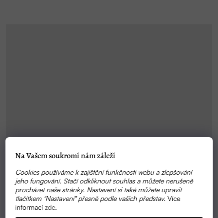
Na Vašem soukromí nám záleží
Cookies používáme k zajištění funkčnosti webu a zlepšování
jeho fungování. Stačí odkliknout souhlas a můžete nerušeně
procházet naše stránky. Nastavení si také můžete upravit
tlačítkem "Nastavení" přesně podle vašich představ.
Více
informací
zde
.