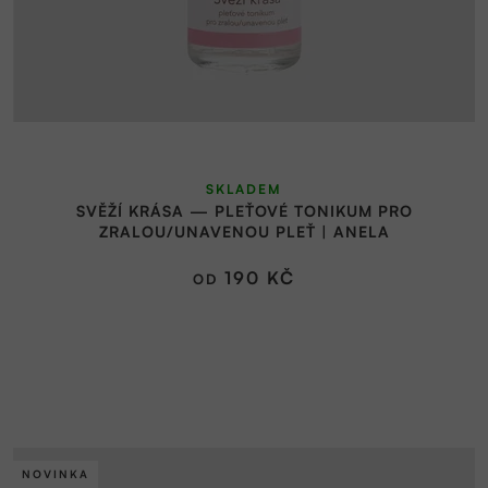
SKLADEM
SVĚŽÍ KRÁSA — PLEŤOVÉ TONIKUM PRO
ZRALOU/UNAVENOU PLEŤ | ANELA
190 KČ
OD
NOVINKA