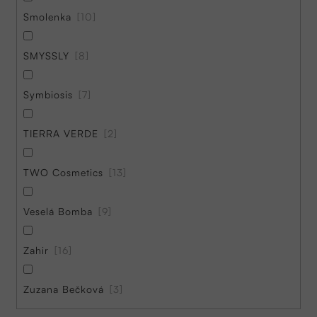
Smolenka
10
SMYSSLY
8
Symbiosis
7
TIERRA VERDE
2
TWO Cosmetics
13
Veselá Bomba
9
Zahir
16
Zuzana Bečková
3