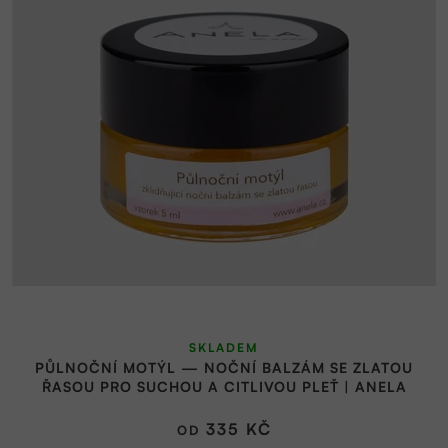
SKLADEM
PŮLNOČNÍ MOTÝL — NOČNÍ BALZÁM SE ZLATOU
ŘASOU PRO SUCHOU A CITLIVOU PLEŤ | ANELA
335 KČ
OD