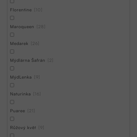
Florentine
10
Maroqueen
28
Medarek
26
Mýdlárna Šafrán
2
MýdLenka
9
Naturinka
16
Puaree
21
Růžový květ
9