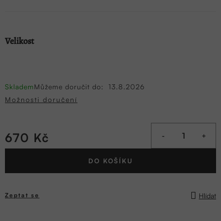
Velikost
Skladem
Můžeme doručit do:
13.8.2026
Možnosti doručení
670 Kč
Měrná
DO KOŠÍKU
cena:
Hlídat
Zeptat se