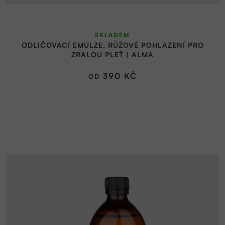
SKLADEM
ODLIČOVACÍ EMULZE, RŮŽOVÉ POHLAZENÍ PRO
ZRALOU PLEŤ | ALMA
390 KČ
OD