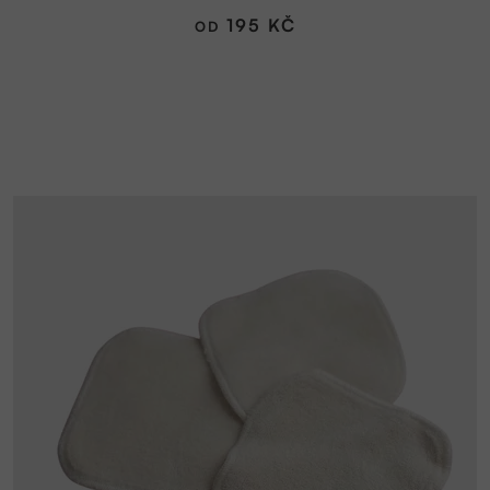
195 KČ
OD