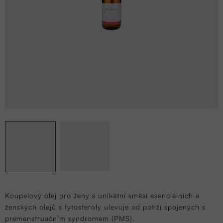
Koupelový olej pro ženy s unikátní směsí esenciálních a
ženských olejů s fytosteroly ulevuje od potíží spojených s
premenstruačním syndromem (PMS).