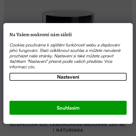
Na Vašem soukromí nám záleží
Cookies používáme k zajištění funkčnosti webu a zlepšování
jeho fungování. Stačí odkliknout souhlas a můžete nerušeně
procházet naše stránky. Nastavení si také můžete upravit
tlačítkem "Nastavení" přesně podle vašich představ.
Více
informací
zde
.
Nastavení
Souhlasím
SKLADEM
KOUPELOVÁ SŮL LEMONGRASS/MEDUŇKA 250 ML
| NATURINKA