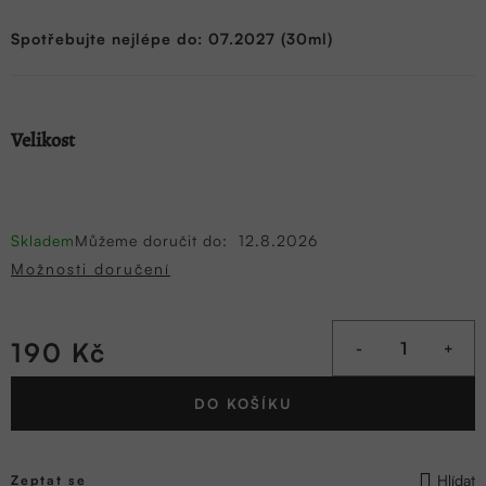
Spotřebujte nejlépe do: 07.2027 (30ml)
Velikost
Skladem
Můžeme doručit do:
12.8.2026
Možnosti doručení
190 Kč
Měrná
DO KOŠÍKU
cena:
Hlídat
Zeptat se