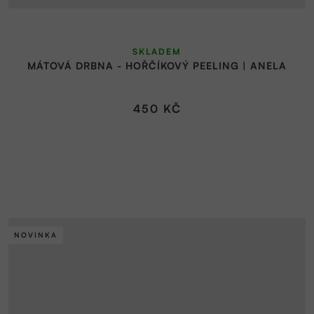
SKLADEM
MÁTOVÁ DRBNA - HOŘČÍKOVÝ PEELING | ANELA
450 KČ
NOVINKA