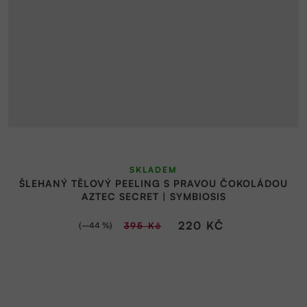
SKLADEM
ŠLEHANÝ TĚLOVÝ PEELING S PRAVOU ČOKOLÁDOU
AZTEC SECRET | SYMBIOSIS
220 KČ
(–44 %)
395 Kč