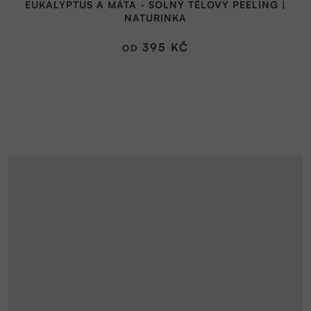
EUKALYPTUS A MÁTA - SOLNÝ TĚLOVÝ PEELING |
NATURINKA
395 KČ
OD