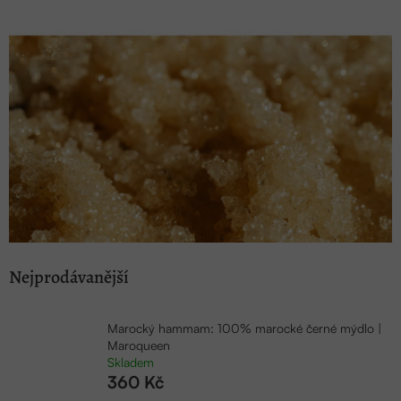
Nejprodávanější
Marocký hammam: 100% marocké černé mýdlo |
Maroqueen
Skladem
360 Kč