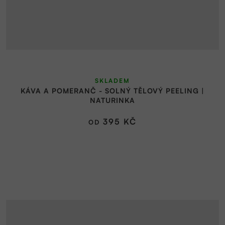
SKLADEM
KÁVA A POMERANČ - SOLNÝ TĚLOVÝ PEELING |
NATURINKA
395 KČ
OD