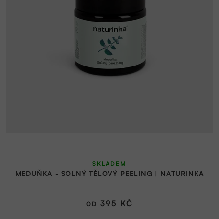
SKLADEM
MEDUŇKA - SOLNÝ TĚLOVÝ PEELING | NATURINKA
395 KČ
OD