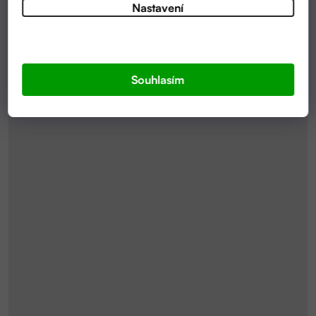
Nastavení
Souhlasím