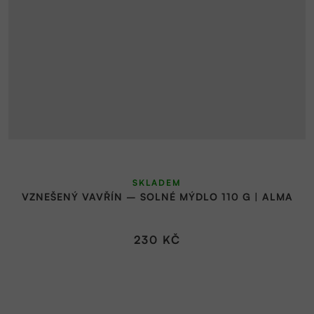
SKLADEM
VZNEŠENÝ VAVŘÍN – SOLNÉ MÝDLO 110 G | ALMA
230 KČ