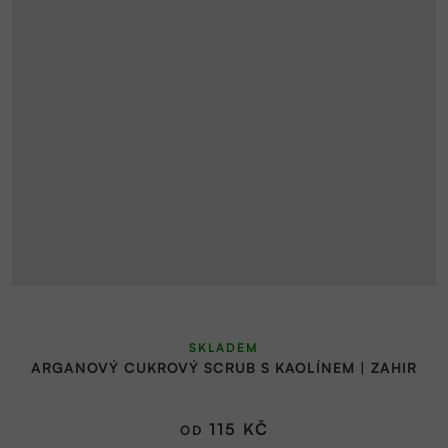
SKLADEM
ARGANOVÝ CUKROVÝ SCRUB S KAOLÍNEM | ZAHIR
115 KČ
OD