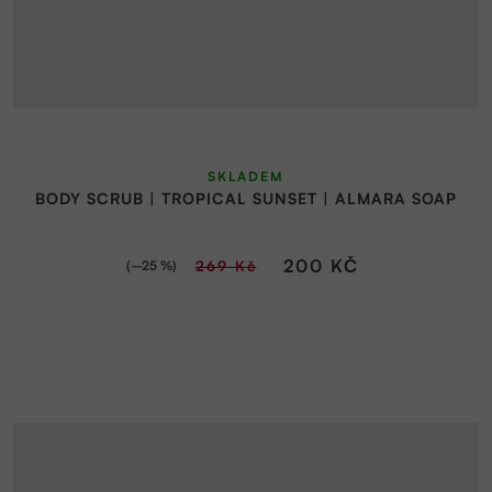
SKLADEM
BODY SCRUB | TROPICAL SUNSET | ALMARA SOAP
200 KČ
(–25 %)
269 Kč