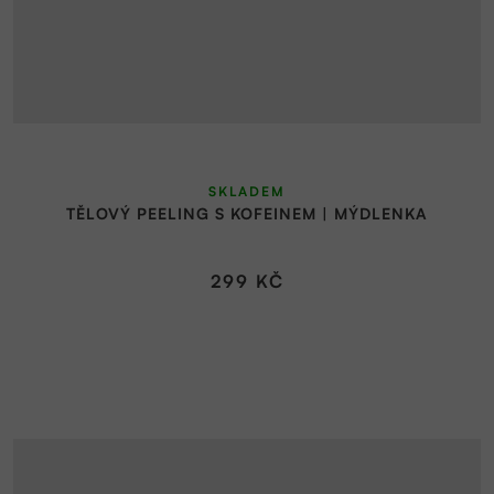
SKLADEM
TĚLOVÝ PEELING S KOFEINEM | MÝDLENKA
299 KČ