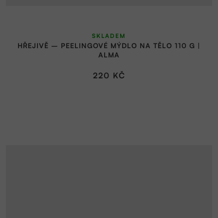
SKLADEM
HŘEJIVĚ – PEELINGOVÉ MÝDLO NA TĚLO 110 G |
ALMA
220 KČ