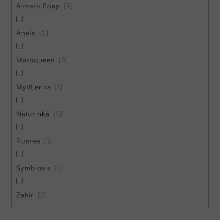
Almara Soap
9
Anela
2
Maroqueen
5
MýdLenka
1
Naturinka
5
Puaree
1
Symbiosis
1
Zahir
2