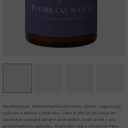
Nerafinované, šlehané bambucké máslo chrání, regeneruje,
vyživuje a pečuje
o pokožku, vlasy a pleť již po tisíce let.
Levandule pomáhá zklidnit podráždění, hodí se tak i pro
problematickou pokožku. Esenciální olej z citronové trávy