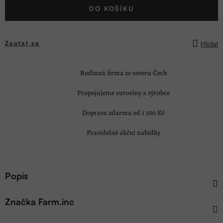
DO KOŠÍKU
cena:
Hlídat
Zeptat se
Rodinná firma ze severu Čech
Propojujeme suroviny a výrobce
Doprava zdarma od 1 500 Kč
Pravidelné akční nabídky
Popis
Značka
Farm.inc