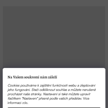
Na Vašem soukromí nám záleží
Cookies používáme k zajištění funkčnosti webu a zlepšování
jeho fungování. Stačí odkliknout souhlas a můžete nerušeně
procházet naše stránky. Nastavení si také můžete upravit
tlačítkem "Nastavení" přesně podle vašich představ.
Více
informací
zde
.