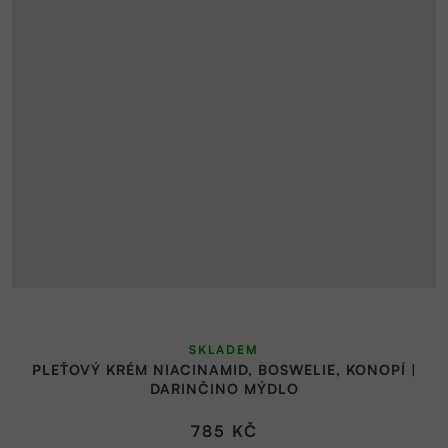
SKLADEM
PLEŤOVÝ KRÉM NIACINAMID, BOSWELIE, KONOPÍ |
DARINČINO MÝDLO
785 KČ