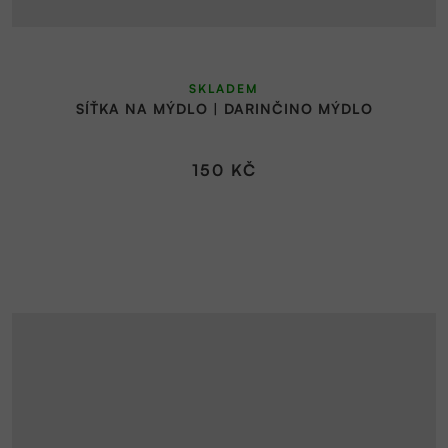
SKLADEM
SÍŤKA NA MÝDLO | DARINČINO MÝDLO
150 KČ