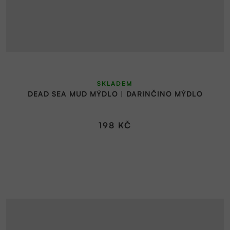
SKLADEM
DEAD SEA MUD MÝDLO | DARINČINO MÝDLO
198 KČ