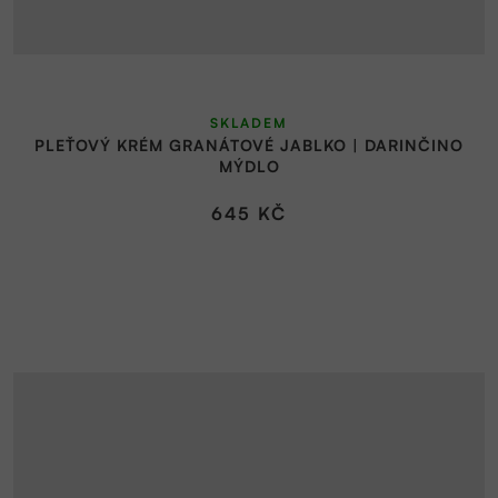
SKLADEM
PLEŤOVÝ KRÉM GRANÁTOVÉ JABLKO | DARINČINO
MÝDLO
645 KČ