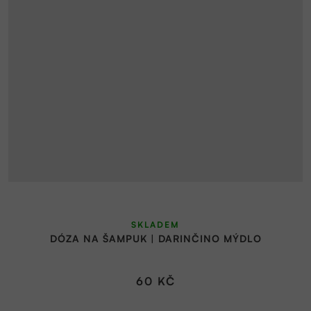
SKLADEM
DÓZA NA ŠAMPUK | DARINČINO MÝDLO
60 KČ