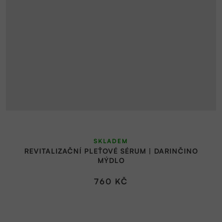
SKLADEM
REVITALIZAČNÍ PLEŤOVÉ SÉRUM | DARINČINO
MÝDLO
760 KČ