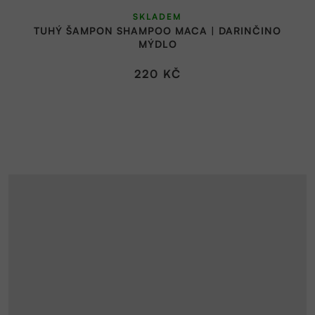
SKLADEM
TUHÝ ŠAMPON SHAMPOO MACA | DARINČINO
MÝDLO
220 KČ