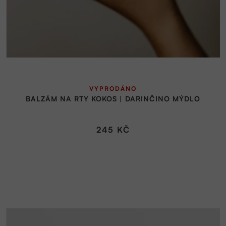
VYPRODÁNO
BALZÁM NA RTY KOKOS | DARINČINO MÝDLO
245 KČ