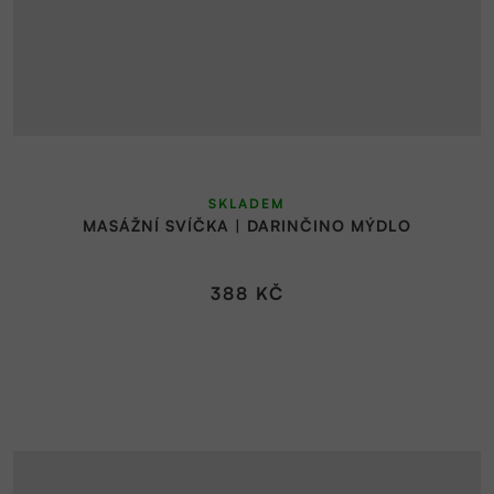
SKLADEM
MASÁŽNÍ SVÍČKA | DARINČINO MÝDLO
388 KČ