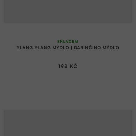
SKLADEM
YLANG YLANG MÝDLO | DARINČINO MÝDLO
198 KČ