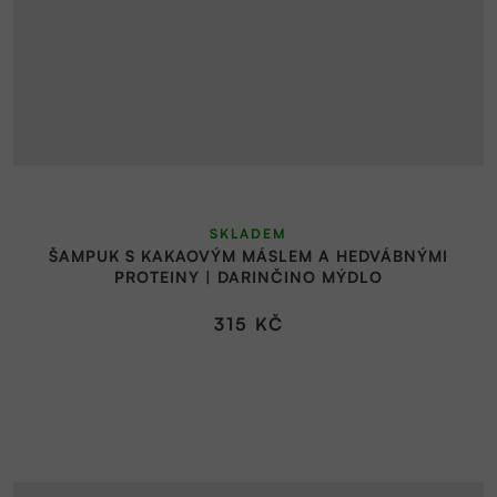
SKLADEM
ŠAMPUK S KAKAOVÝM MÁSLEM A HEDVÁBNÝMI
PROTEINY | DARINČINO MÝDLO
315 KČ