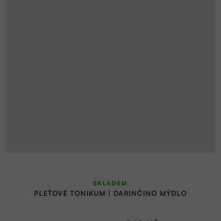
SKLADEM
PLEŤOVÉ TONIKUM | DARINČINO MÝDLO