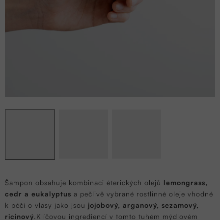
Šampon obsahuje kombinaci éterických olejů
lemongrass,
cedr a eukalyptus
a pečlivě vybrané rostlinné oleje vhodné
k péči o vlasy jako jsou
jojobový, arganový, sezamový,
ricinový
.Klíčovou ingrediencí v tomto tuhém mýdlovém