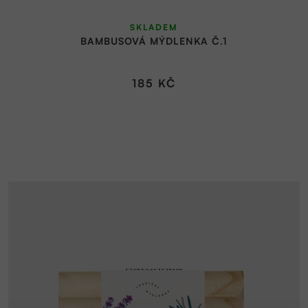
SKLADEM
BAMBUSOVÁ MÝDLENKA Č.1
185 KČ