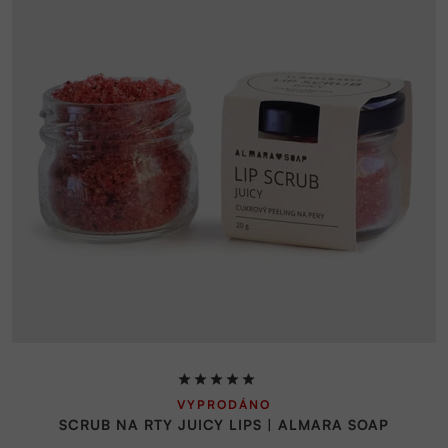
Průměrné
VYPRODÁNO
hodnocení
SCRUB NA RTY JUICY LIPS | ALMARA SOAP
produktu