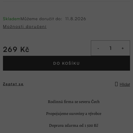
Skladem
Můžeme doručit do:
11.8.2026
Možnosti doručení
269 Kč
Měrná
DO KOŠÍKU
cena:
Hlídat
Zeptat se
Rodinná firma ze severu Čech
Propojujeme suroviny a výrobce
Doprava zdarma od 1 500 Kč