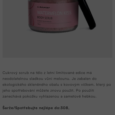
Cukrový scrub na tělo z letní limitované edice má
neodolatelnou sladkou vůni melounu. Je zabalen do
ekologického skleněného obalu s kovovým víčkem, který po
jeho spotřebování můžete znovu použít. Po použití
zanechává pokožku vyhlazenou a sametově hebkou.
Šarže/Spotřebujte nejlépe do:308,