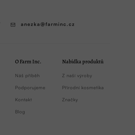
7
anezka
@
farminc.cz
O Farm Inc.
Nabídka produktů
Náš příběh
Z naší výroby
Podporujeme
Přírodní kosmetika
Kontakt
Značky
Blog