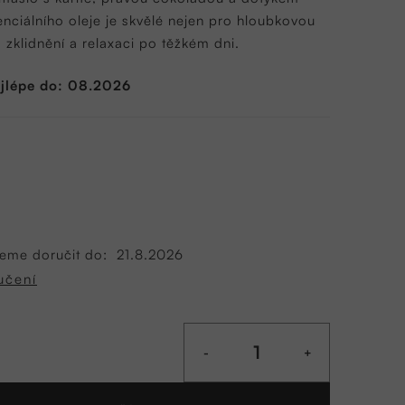
nciálního oleje je skvělé nejen pro hloubkovou
o zklidnění a relaxaci po těžkém dni.
ejlépe do: 08.2026
eme doručit do:
21.8.2026
učení