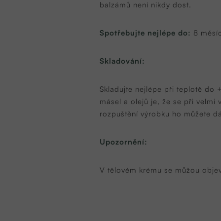
balzámů není nikdy dost.
Spotřebujte nejlépe do:
8 měsí
Skladování:
Skladujte nejlépe při teplotě do
másel a olejů je, že se při velmi
rozpuštění výrobku ho můžete dát
Upozornění:
V tělovém krému se můžou objevi