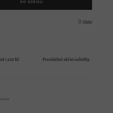
DO KOŠÍKU
Hlídat
d 1 500 Kč
Pravidelné akční nabídky
iosis