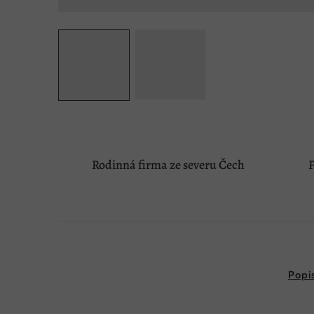
Rodinná firma ze severu Čech
P
Popi