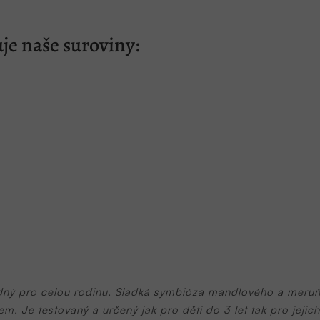
je naše suroviny:
ný pro celou rodinu. Sladká symbióza mandlového a meruňk
. Je testovaný a určený jak pro děti do 3 let tak pro jejich