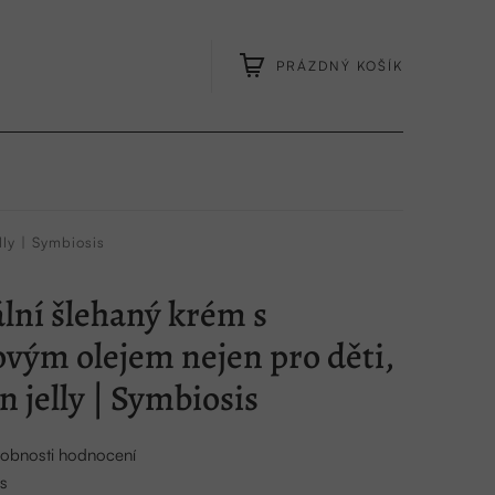
PRÁZDNÝ KOŠÍK
NÁKUPNÍ
KOŠÍK
ly | Symbiosis
lní šlehaný krém s
ým olejem nejen pro děti,
 jelly | Symbiosis
obnosti hodnocení
s