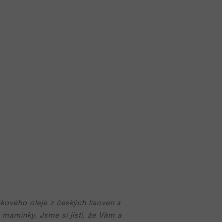
ového oleje z českých lisoven s
 maminky. Jsme si jisti, že Vám a