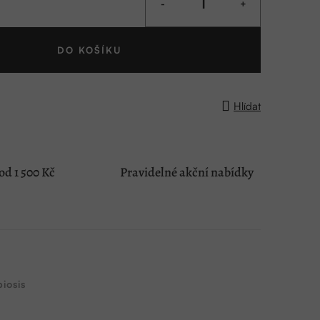
DO KOŠÍKU
Hlídat
d 1 500 Kč
Pravidelné akční nabídky
iosis