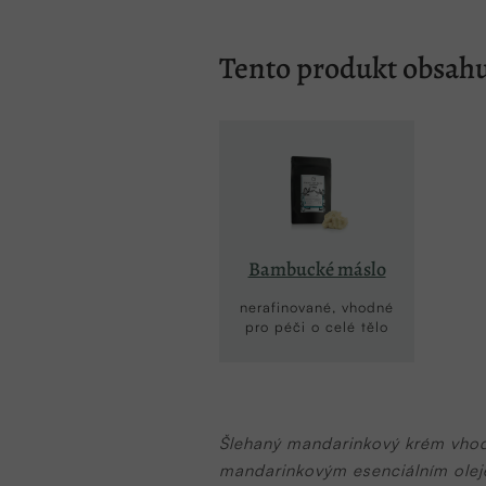
Tento produkt obsahu
Bambucké máslo
nerafinované, vhodné
pro péči o celé tělo
Šlehaný mandarinkový krém vhod
mandarinkovým esenciálním olejem