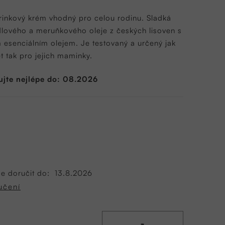
inkový krém vhodný pro celou rodinu. Sladká
ového a meruňkového oleje z českých lisoven s
esenciálním olejem. Je testovaný a určený jak
et tak pro jejich maminky.
ujte nejlépe do: 08.2026
 doručit do:
13.8.2026
učení