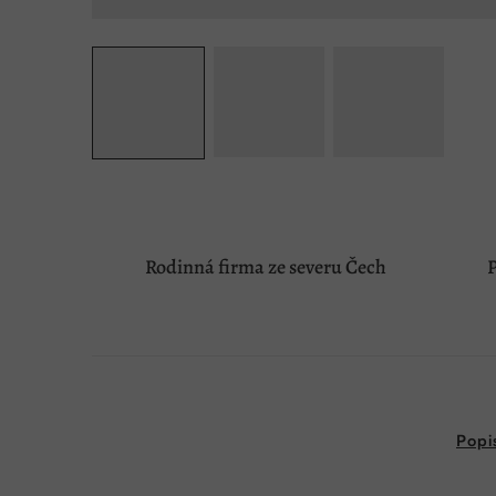
Rodinná firma ze severu Čech
P
Popi