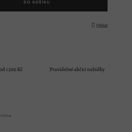
DO KOŠÍKU
Hlídat
d 1 500 Kč
Pravidelné akční nabídky
ntine