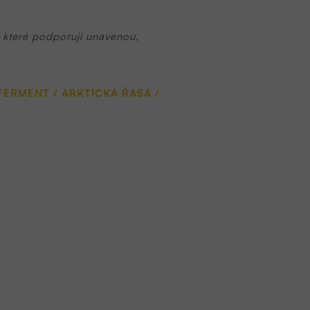
, které podporují unavenou,
ERMENT / ARKTICKÁ ŘASA /