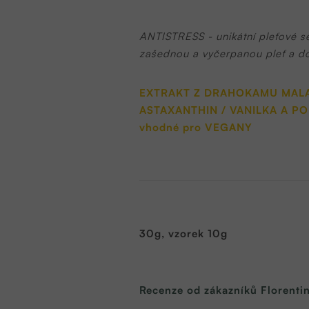
ANTISTRESS - unikátní pleťové sé
zašednou a vyčerpanou pleť a dod
EXTRAKT Z DRAHOKAMU MALAC
ASTAXANTHIN / VANILKA A P
vhodné pro VEGANY
30g, vzorek 10g
Recenze od zákazníků Florenti