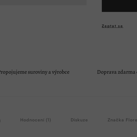
Zeptat se
ropojujeme suroviny a výrobce
Doprava zdarma o
s
Hodnocení (1)
Diskuze
Značka
Flore