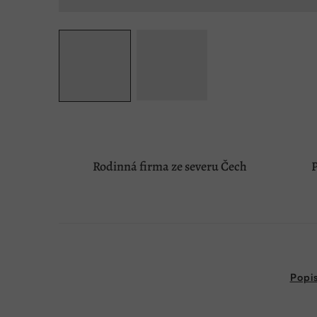
Rodinná firma ze severu Čech
P
Popi