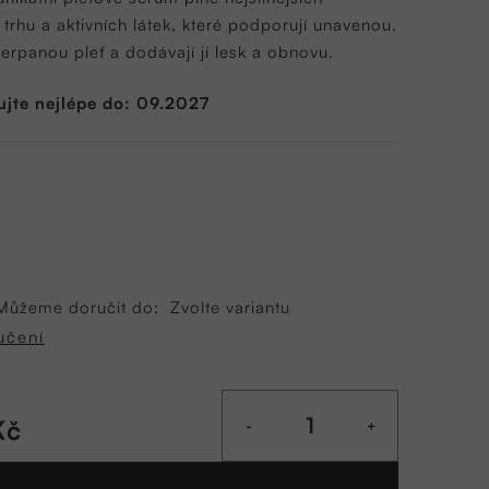
 trhu a aktivních látek, které podporují unavenou,
rpanou pleť a dodávají jí lesk a obnovu.
ujte nejlépe do: 09.2027
Můžeme doručit do:
Zvolte variantu
učení
Kč