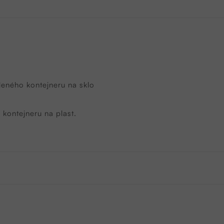
leného kontejneru na sklo
 kontejneru na plast.