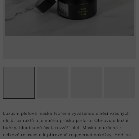
Luxusní pleťová maska
tvořená vyváženou směsí vzácných
olejů, extraktů a jemného prášku jantaru. Obnovuje kožní
buňky, hloubkově čistí, rozzáří pleť. Maska je určená k
celkové relaxaci a k přirozené regeneraci pokožky. Hodí se