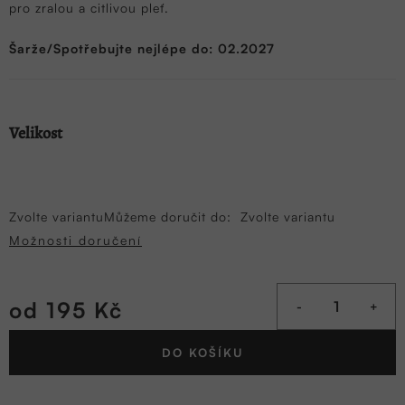
pro zralou a citlivou pleť.
Šarže/Spotřebujte nejlépe do: 02.2027
Velikost
Zvolte variantu
Můžeme doručit do:
Zvolte variantu
Možnosti doručení
od
195 Kč
Měrná
DO KOŠÍKU
cena: