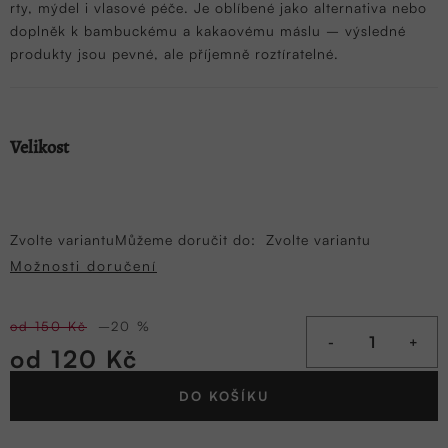
rty, mýdel i vlasové péče. Je oblíbené jako alternativa nebo
doplněk k bambuckému a kakaovému máslu – výsledné
produkty jsou pevné, ale příjemně roztíratelné.
Velikost
Zvolte variantu
Můžeme doručit do:
Zvolte variantu
Možnosti doručení
od 150 Kč
–20 %
od
120 Kč
Měrná
DO KOŠÍKU
cena: