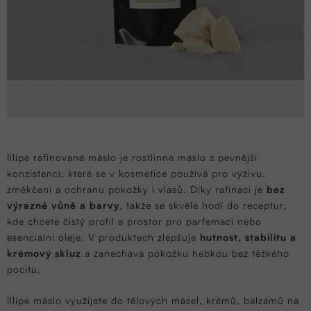
Illipe rafinované máslo je rostlinné máslo s pevnější
konzistencí, které se v kosmetice používá pro výživu,
změkčení a ochranu pokožky i vlasů. Díky rafinaci je
bez
výrazné vůně a barvy
, takže se skvěle hodí do receptur,
kde chcete čistý profil a prostor pro parfemaci nebo
esenciální oleje. V produktech zlepšuje
hutnost, stabilitu a
krémový skluz
a zanechává pokožku hebkou bez těžkého
pocitu.
Illipe máslo využijete do tělových másel, krémů, balzámů na