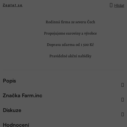
Hlídat
Zeptat se
Rodinná firma ze severu Čech
Propojujeme suroviny a výrobce
Doprava zdarma od 1 500 Kč
Pravidelné akční nabídky
Popis
Značka
Farm.inc
Diskuze
Hodnocení