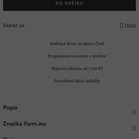
DO KOŠÍKU
cena:
Hlídat
Zeptat se
Rodinná firma ze severu Čech
Propojujeme suroviny a výrobce
Doprava zdarma od 1 500 Kč
Pravidelné akční nabídky
Popis
Značka
Farm.inc