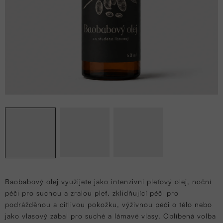
Baobabový olej využijete jako intenzivní pleťový olej, noční
péči pro suchou a zralou pleť, zklidňující péči pro
podrážděnou a citlivou pokožku, výživnou péči o tělo nebo
jako vlasový zábal pro suché a lámavé vlasy. Oblíbená volba