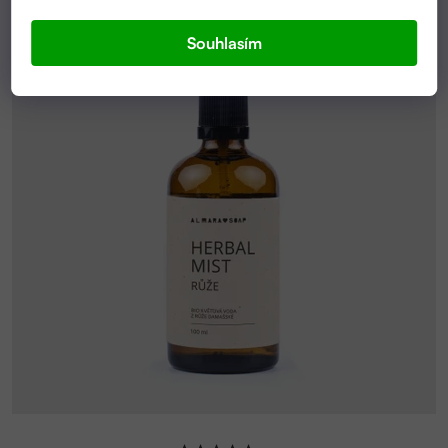
Souhlasím