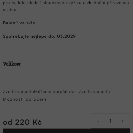
pro ty, kdo hledají hloubkovou výživu a zklidnění přirozenou
cestou.
Balení: ve skle
Spotřebujte nejlépe do: 03.2029
Velikost
Zvolte variantu
Můžeme doručit do:
Zvolte variantu
Možnosti doručení
od
220 Kč
Měrná