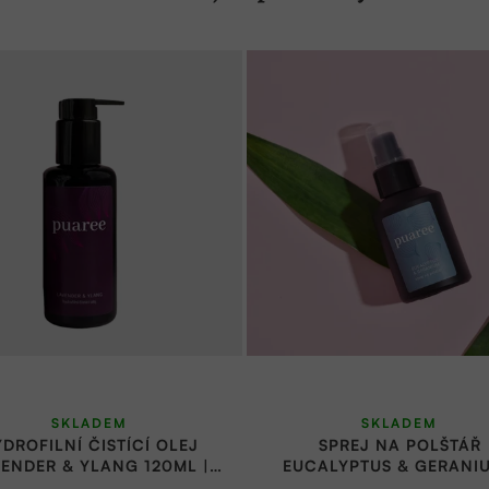
SKLADEM
SKLADEM
DROFILNÍ ČISTÍCÍ OLEJ
SPREJ NA POLŠTÁŘ
ENDER & YLANG 120ML |
EUCALYPTUS & GERANIU
PUAREE
PUAREE