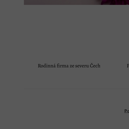
Rodinná firma ze severu Čech
P
Po