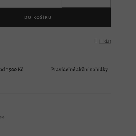
DO KOŠÍKU
Hlídat
d 1 500 Kč
Pravidelné akční nabídky
ee