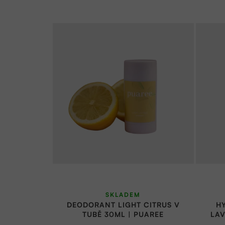
SKLADEM
DEODORANT LIGHT CITRUS V
HY
TUBĚ 30ML | PUAREE
LAV