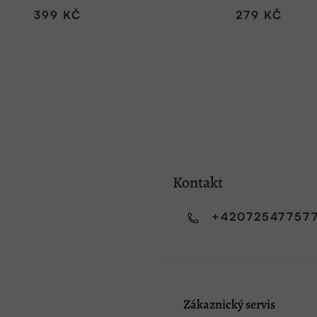
399 KČ
279 KČ
Kontakt
+42072547757
Zákaznický servis