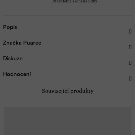
Pravidelné akční nabídky
Popis
Značka
Puaree
Diskuze
Hodnocení
Související produkty