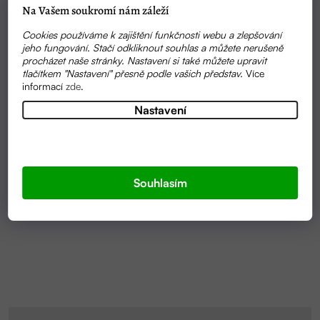
Na Vašem soukromí nám záleží
Cookies používáme k zajištění funkčnosti webu a zlepšování
jeho fungování. Stačí odkliknout souhlas a můžete nerušeně
procházet naše stránky. Nastavení si také můžete upravit
tlačítkem "Nastavení" přesně podle vašich představ.
Více
informací
zde
.
Nastavení
SKLADEM
ODLIČOVACÍ TAMPONKY
Souhlasím
65 KČ