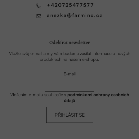
í
+420725477577
anezka
@
farminc.cz
Odebírat newsletter
Vložte svůj e-mail a my vám budeme zasílat informace o nových
produktech na našem e-shopu.
E-mail
Vložením e-mailu souhlasíte s
podmínkami ochrany osobních
údajů
PŘIHLÁSIT SE