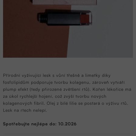
Přírodní vyživující lesk s vůní třešně a limetky díky
fosfolipidům podporuje tvorbu kolagenu, zároveň vytváří
plump efekt (tedy přirozené zvětšení rtů). Kořen lékořice má
za úkol rychlejší hojení, což zvýší tvorbu nových
kolagenových fibril. Olej z bílé lilie se postará o výživu rtů.
Lesk na rtech nelepí.
Spotřebujte nejlépe do: 10.2026