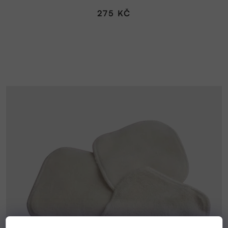
275 KČ