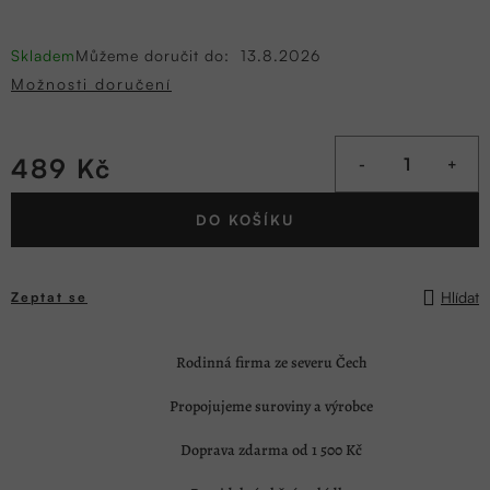
Skladem
Můžeme doručit do:
13.8.2026
Možnosti doručení
489 Kč
Měrná
DO KOŠÍKU
cena:
Hlídat
Zeptat se
Rodinná firma ze severu Čech
Propojujeme suroviny a výrobce
Doprava zdarma od 1 500 Kč