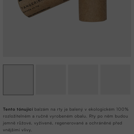
Tento t
ónující
balzám na rty je balený v ekologickém 100%
rozložitelném a ručně vyrobeném obalu. Rty po něm budou
jemně růžové, vyživené, regenerované a ochráněné před
vnějšími vlivy.