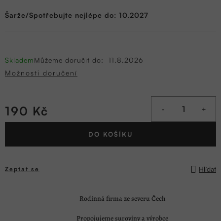
Šarže/Spotřebujte nejlépe do: 10.2027
Skladem
Můžeme doručit do:
11.8.2026
Možnosti doručení
190 Kč
Měrná
DO KOŠÍKU
cena:
Hlídat
Zeptat se
Rodinná firma ze severu Čech
Propojujeme suroviny a výrobce