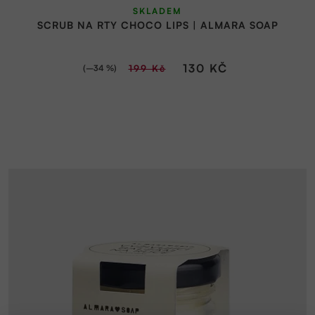
SKLADEM
SCRUB NA RTY CHOCO LIPS | ALMARA SOAP
130 KČ
(–34 %)
199 Kč