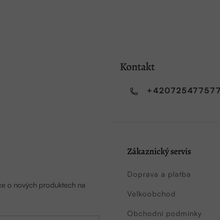
Kontakt
+42072547757
Zákaznický servis
Doprava a platba
ace o nových produktech na
Velkoobchod
Obchodní podmínky