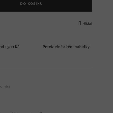
DO KOŠÍKU
Hlídat
d 1 500 Kč
Pravidelné akční nabídky
Bomba