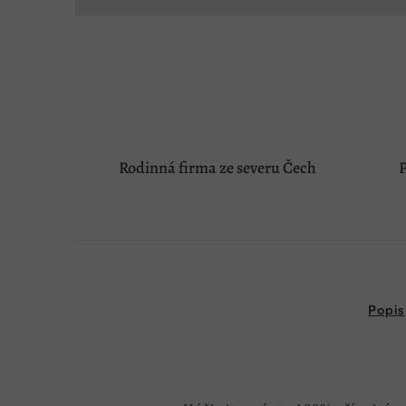
Rodinná firma ze severu Čech
P
Popis