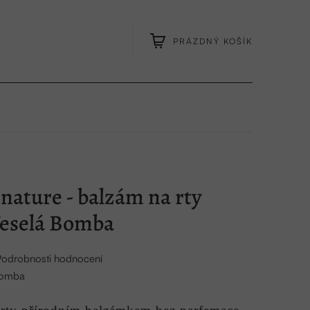
PRÁZDNÝ KOŠÍK
NÁKUPNÍ
KOŠÍK
nature - balzám na rty
Veselá Bomba
Podrobnosti hodnocení
Bomba