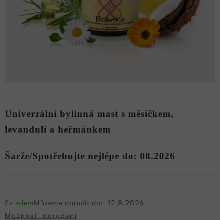
Univerzální bylinná mast s měsíčkem,
levandulí a heřmánkem
Šarže/Spotřebujte nejlépe do: 08.2026
Skladem
Můžeme doručit do:
12.8.2026
Možnosti doručení