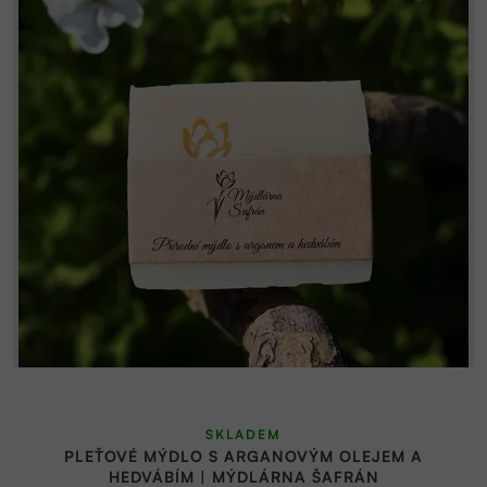
SKLADEM
PLEŤOVÉ MÝDLO S ARGANOVÝM OLEJEM A
HEDVÁBÍM | MÝDLÁRNA ŠAFRÁN