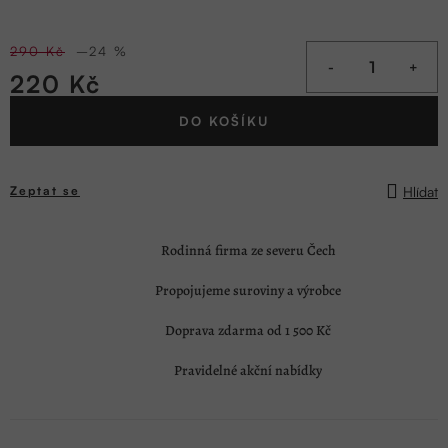
290 Kč
–24 %
220 Kč
Měrná
DO KOŠÍKU
cena:
Hlídat
Zeptat se
Rodinná firma ze severu Čech
Propojujeme suroviny a výrobce
Doprava zdarma od 1 500 Kč
Pravidelné akční nabídky