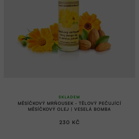
SKLADEM
MĚSÍČKOVÝ MRŇOUSEK - TĚLOVÝ PEČUJÍCÍ
MĚSÍČKOVÝ OLEJ | VESELÁ BOMBA
230 KČ