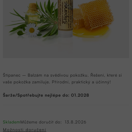
Štípanec – Balzám na svědivou pokožku. Řešení, které si
vaše pokožka zamiluje. Přírodní, praktický a účinný!
Šarže/Spotřebujte nejlépe do: 01.2028
Skladem
Můžeme doručit do:
13.8.2026
Možnosti doručení