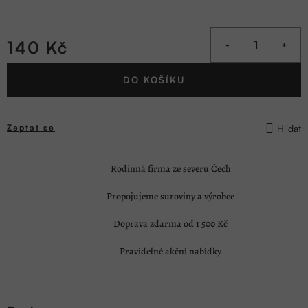
140 Kč
Měrná
DO KOŠÍKU
cena:
Hlídat
Zeptat se
Rodinná firma ze severu Čech
Propojujeme suroviny a výrobce
Doprava zdarma od 1 500 Kč
Pravidelné akční nabídky