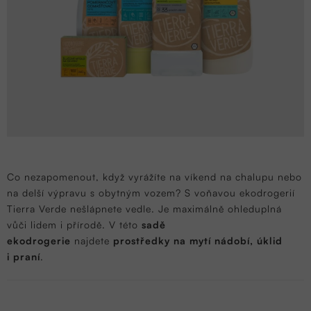
Co nezapomenout, když vyrážíte na víkend na chalupu nebo
na delší výpravu s obytným vozem? S voňavou ekodrogerií
Tierra Verde nešlápnete vedle. Je maximálně ohleduplná
vůči lidem i přírodě. V této
sadě
ekodrogerie
najdete
prostředky na mytí nádobí, úklid
i praní
.