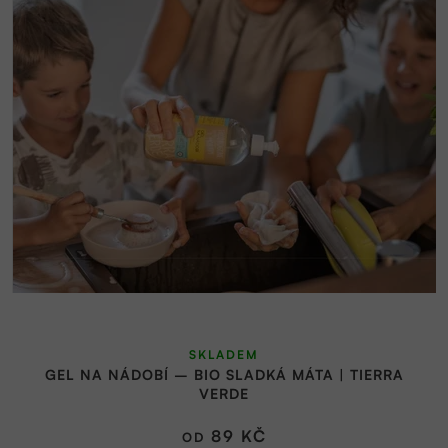
SKLADEM
GEL NA NÁDOBÍ – BIO SLADKÁ MÁTA | TIERRA
VERDE
89 KČ
OD