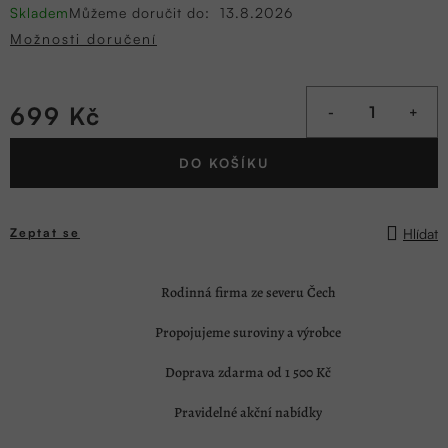
Skladem
Můžeme doručit do:
13.8.2026
Možnosti doručení
699 Kč
Měrná
DO KOŠÍKU
cena:
Hlídat
Zeptat se
Rodinná firma ze severu Čech
Propojujeme suroviny a výrobce
Doprava zdarma od 1 500 Kč
Pravidelné akční nabídky