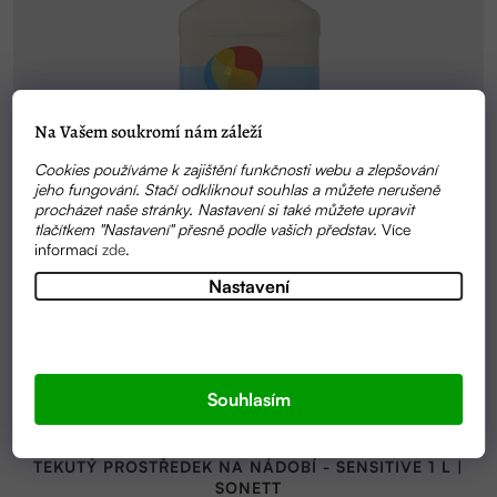
Na Vašem soukromí nám záleží
Cookies používáme k zajištění funkčnosti webu a zlepšování
jeho fungování. Stačí odkliknout souhlas a můžete nerušeně
procházet naše stránky. Nastavení si také můžete upravit
tlačítkem "Nastavení" přesně podle vašich představ.
Více
informací
zde
.
Nastavení
Souhlasím
SKLADEM
TEKUTÝ PROSTŘEDEK NA NÁDOBÍ - SENSITIVE 1 L |
SONETT