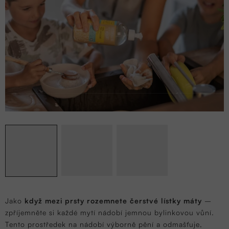
Jako
když mezi prsty rozemnete čerstvé lístky máty
–
zpříjemněte si každé mytí nádobí jemnou bylinkovou vůní.
Tento prostředek na nádobí výborně pění a odmašťuje,