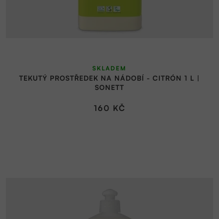
SKLADEM
TEKUTÝ PROSTŘEDEK NA NÁDOBÍ - CITRÓN 1 L |
SONETT
160 KČ