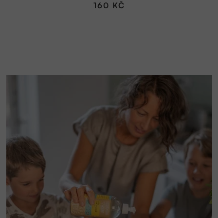
160 KČ