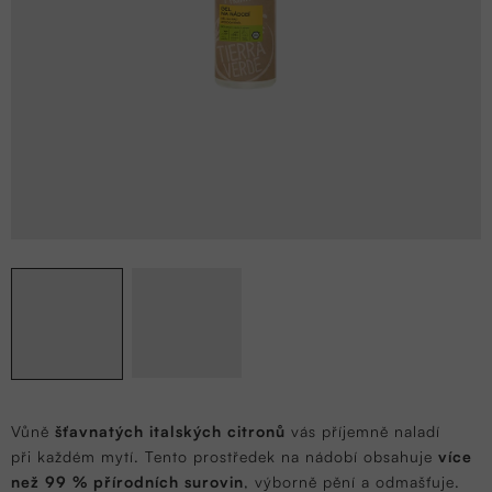
Vůně
šťavnatých italských citronů
vás příjemně naladí
při každém mytí. Tento prostředek na nádobí obsahuje
více
než 99 % přírodních surovin
, výborně pění a odmašťuje.