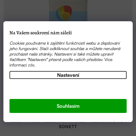
Na Vašem soukromí nám záleží
Cookies používáme k zajištění funkčnosti webu a zlepšování
jeho fungování. Stačí odkliknout souhlas a můžete nerušeně
procházet naše stránky. Nastavení si také můžete upravit
tlačítkem "Nastavení" přesně podle vašich představ.
Více
informací
zde
.
Nastavení
Souhlasím
SKLADEM
TEKUTÝ PROSTŘEDEK NA NÁDOBÍ - SENSITIVE 1 L |
SONETT