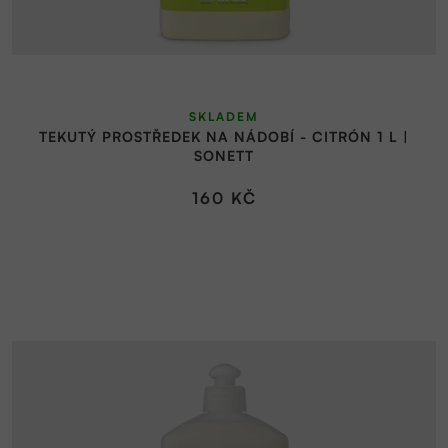
SKLADEM
TEKUTÝ PROSTŘEDEK NA NÁDOBÍ - CITRÓN 1 L |
SONETT
160 KČ