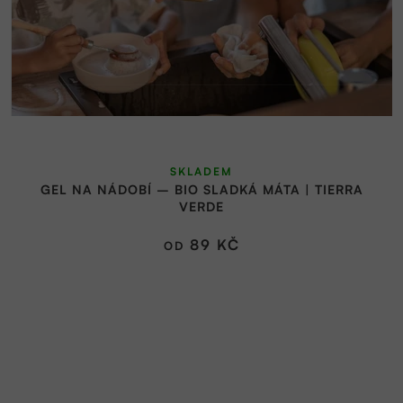
SKLADEM
GEL NA NÁDOBÍ – BIO SLADKÁ MÁTA | TIERRA
VERDE
89 KČ
OD