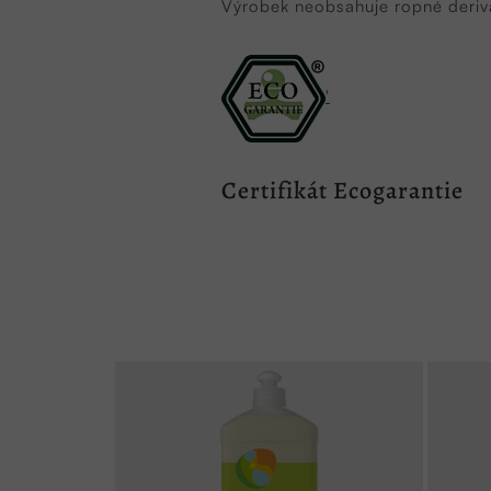
Výrobek neobsahuje ropné derivát
'
Certifikát Ecogarantie