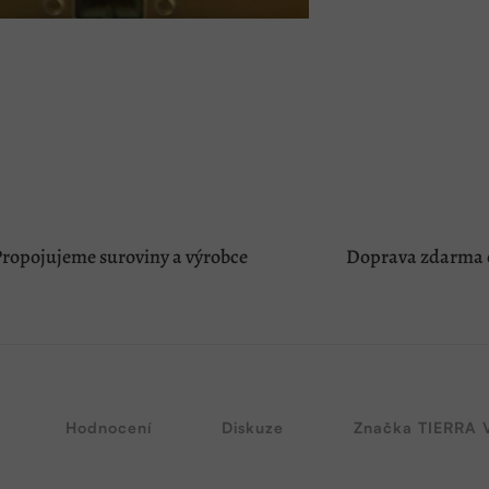
ropojujeme suroviny a výrobce
Doprava zdarma o
Hodnocení
Diskuze
Značka
TIERRA 