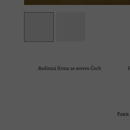
Rodinná firma ze severu Čech
P
Popis