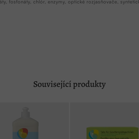
y, fosfonáty, chlór, enzymy, optické rozjasňovače, syntetic
Související produkty