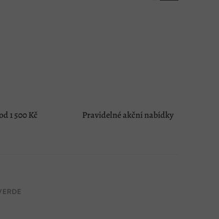
d 1 500 Kč
Pravidelné akční nabídky
VERDE