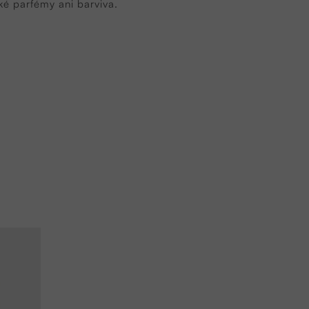
ké parfémy ani barviva.