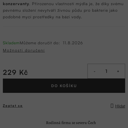
konzervanty
. Přirozenou vlastností mýdla je, že díky svému
pevnému složení nevytváří živnou půdu pro bakterie jako
podobné mycí prostředky na bázi vody.
Skladem
Můžeme doručit do:
11.8.2026
Možnosti doručení
229 Kč
Měrná
DO KOŠÍKU
cena:
Hlídat
Zeptat se
Rodinná firma ze severu Čech