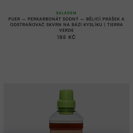
SKLADEM
PUER – PERKARBONÁT SODNÝ – BĚLICÍ PRÁŠEK A
ODSTRAŇOVAČ SKVRN NA BÁZI KYSLÍKU | TIERRA
VERDE
185 KČ