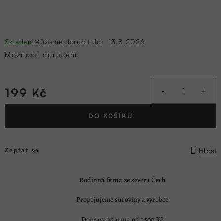
Skladem
Můžeme doručit do:
13.8.2026
Možnosti doručení
199 Kč
Měrná
DO KOŠÍKU
cena:
Hlídat
Zeptat se
Rodinná firma ze severu Čech
Propojujeme suroviny a výrobce
Doprava zdarma od 1 500 Kč