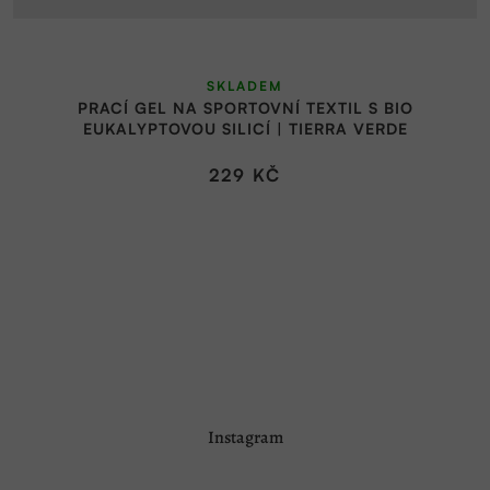
SKLADEM
PRACÍ GEL NA SPORTOVNÍ TEXTIL S BIO
EUKALYPTOVOU SILICÍ | TIERRA VERDE
229 KČ
Z
Instagram
á
p