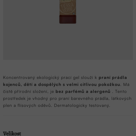
Koncentrovaný ekologický prací gel slouží k
praní prádla
kojenců, dětí a dospělých s velmi citlivou pokožkou
. Má
čistě přírodní složení, je
bez parfémů a alergenů
. Tento
prostředek je vhodný pro praní barevného prádla, látkových
plen a flísových oděvů. Dermatologicky testovaný.
Velikost