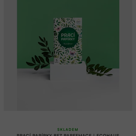
SKLADEM
PRACÍ PAPÍRKY BEZ PARFEMACE | ECOHAUS