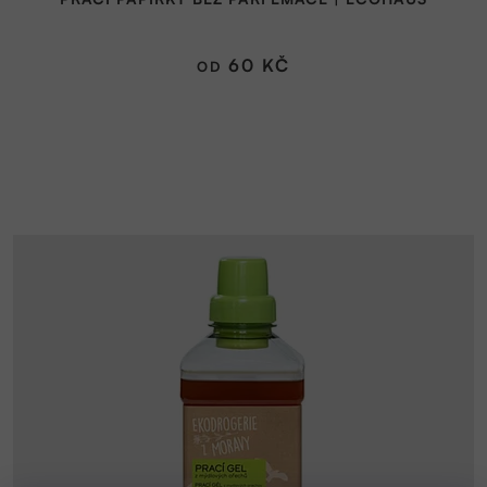
60 KČ
OD