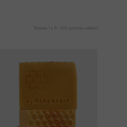
Stránka
1
z
5
-
103
položek celkem