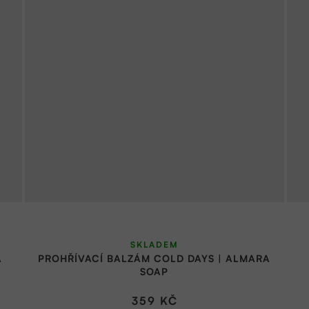
SKLADEM
A
PROHŘÍVACÍ BALZÁM COLD DAYS | ALMARA
SOAP
359 KČ