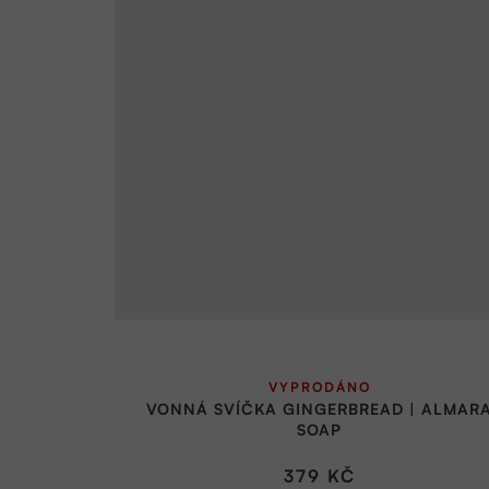
VYPRODÁNO
VONNÁ SVÍČKA GINGERBREAD | ALMAR
SOAP
379 KČ