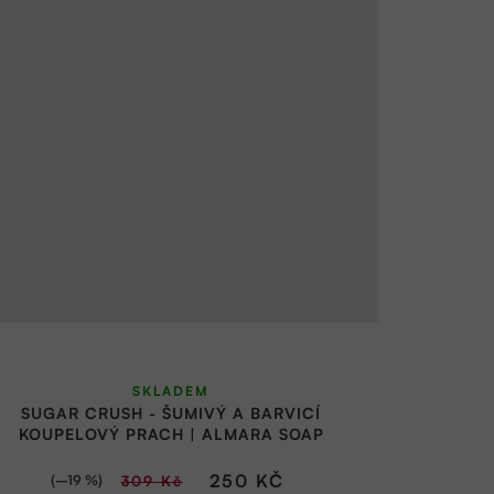
SKLADEM
SUGAR CRUSH - ŠUMIVÝ A BARVICÍ
KOUPELOVÝ PRACH | ALMARA SOAP
250 KČ
(–19 %)
309 Kč