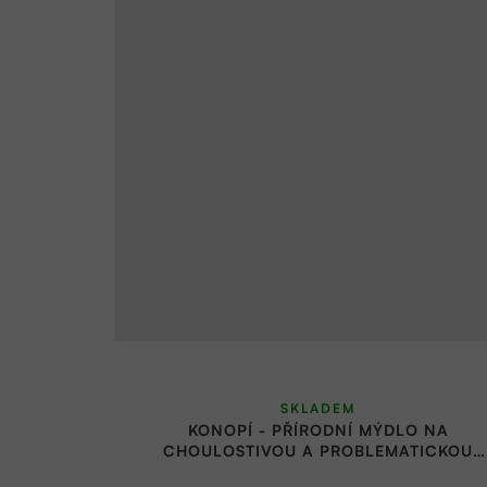
SKLADEM
KONOPÍ - PŘÍRODNÍ MÝDLO NA
CHOULOSTIVOU A PROBLEMATICKOU
POKOŽKU 90 G | ALMARA SOAP