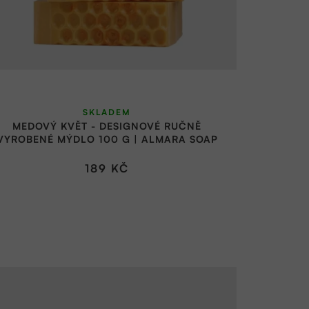
SKLADEM
MEDOVÝ KVĚT - DESIGNOVÉ RUČNĚ
VYROBENÉ MÝDLO 100 G | ALMARA SOAP
189 KČ