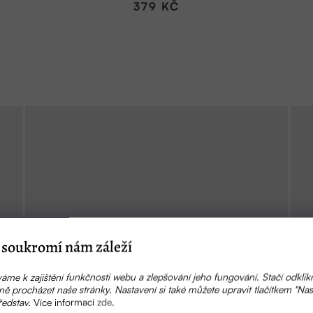
379 KČ
soukromí nám záleží
áme k zajištění funkčnosti webu a zlepšování jeho fungování. Stačí odklik
ě procházet naše stránky. Nastavení si také můžete upravit tlačítkem "Nas
ředstav.
Více informací
zde
.