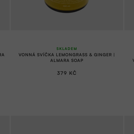
SKLADEM
RA
VONNÁ SVÍČKA LEMONGRASS & GINGER |
ALMARA SOAP
379 KČ